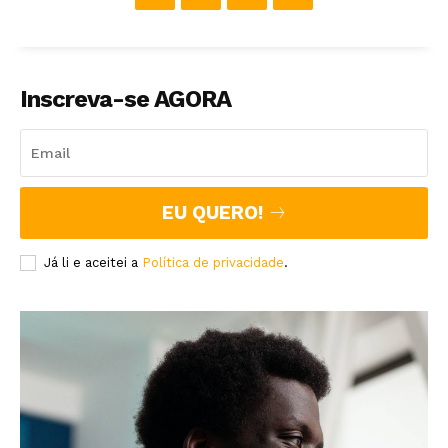
Inscreva-se AGORA
EU QUERO!
Já li e aceitei a
Política de privacidade
.