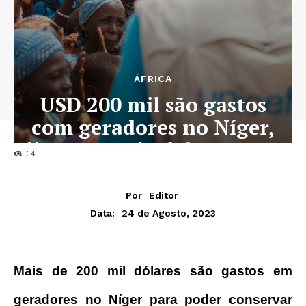
ÁFRICA
USD 200 mil são gastos
com geradores no Níger,
diz responsável da UNICEF
24
Por
Editor
24 de Agosto, 2023
Data:
Mais de 200 mil dólares são gastos em
geradores no Níger para poder conservar