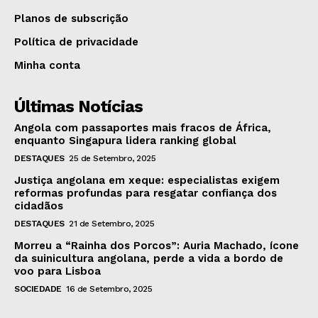
Planos de subscrição
Política de privacidade
Minha conta
Últimas Notícias
Angola com passaportes mais fracos de África,
enquanto Singapura lidera ranking global
DESTAQUES
25 de Setembro, 2025
Justiça angolana em xeque: especialistas exigem
reformas profundas para resgatar confiança dos
cidadãos
DESTAQUES
21 de Setembro, 2025
Morreu a “Rainha dos Porcos”: Auria Machado, ícone
da suinicultura angolana, perde a vida a bordo de
voo para Lisboa
SOCIEDADE
16 de Setembro, 2025