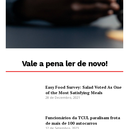
Vale a pena ler de novo!
Easy Food Survey: Salad Voted As One
of the Most Satisfying Meals
28 de Dezembro, 2021
Funcionários da TCUL paralisam frota
de mais de 100 autocarros
12 de Setembro, 2023