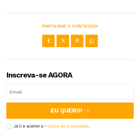
PARTILHAR O CONTEÚDO:
Inscreva-se AGORA
EU QUERO!
Já li e aceitei a
Política de privacidade
.