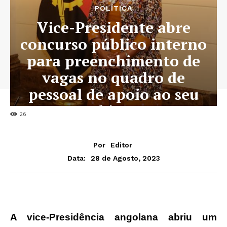
POLÍTICA
Vice-Presidente abre
concurso público interno
para preenchimento de
vagas no quadro de
pessoal de apoio ao seu
gabinete
26
Por
Editor
28 de Agosto, 2023
Data:
A vice-Presidência angolana abriu um