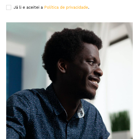
Já li e aceitei a
Política de privacidade
.