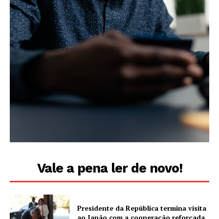
Vale a pena ler de novo!
Presidente da República termina visita
ao Japão com a cooperação reforçada