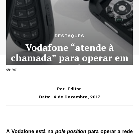
DESTAQUES
Vodafone “atende à
chamada” para operar em
Angola
961
Por
Editor
4 de Dezembro, 2017
Data:
A Vodafone está na
pole position
para operar a rede