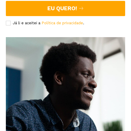
EU QUERO!
Já li e aceitei a
Política de privacidade
.