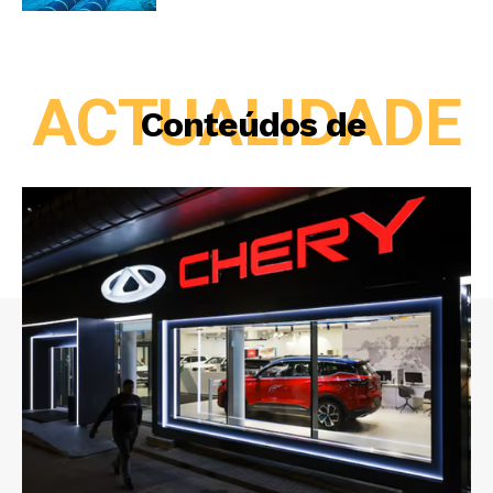
ACTUALIDADE
Conteúdos de