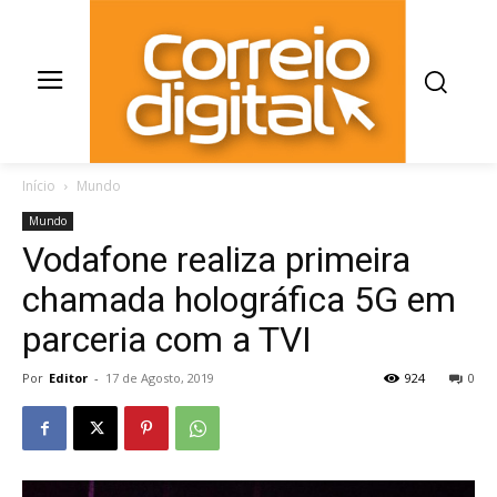
Início
Mundo
Mundo
Vodafone realiza primeira
chamada holográfica 5G em
parceria com a TVI
Por
Editor
-
17 de Agosto, 2019
924
0