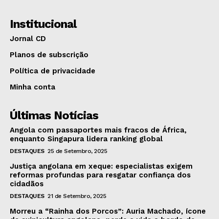
Institucional
Jornal CD
Planos de subscrição
Política de privacidade
Minha conta
Últimas Notícias
Angola com passaportes mais fracos de África,
enquanto Singapura lidera ranking global
DESTAQUES
25 de Setembro, 2025
Justiça angolana em xeque: especialistas exigem
reformas profundas para resgatar confiança dos
cidadãos
DESTAQUES
21 de Setembro, 2025
Morreu a “Rainha dos Porcos”: Auria Machado, ícone