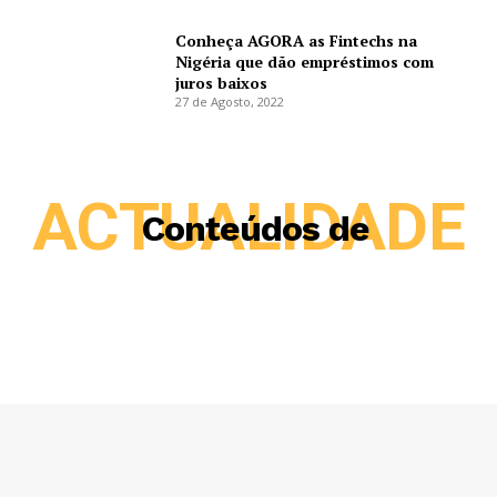
Conheça AGORA as Fintechs na
Nigéria que dão empréstimos com
juros baixos
27 de Agosto, 2022
ACTUALIDADE
Conteúdos de