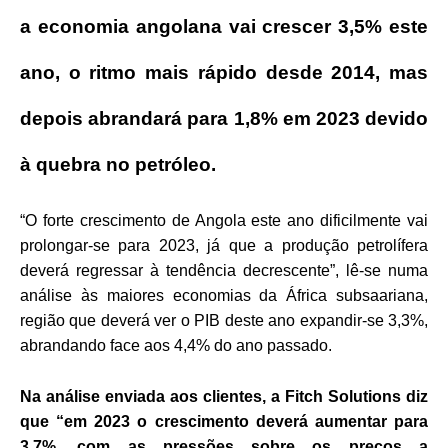
a economia angolana vai crescer 3,5% este
ano, o ritmo mais rápido desde 2014, mas
depois abrandará para 1,8% em 2023 devido
à quebra no petróleo.
“O forte crescimento de Angola este ano dificilmente vai
prolongar-se para 2023, já que a produção petrolífera
deverá regressar à tendência decrescente”, lê-se numa
análise às maiores economias da África subsaariana,
região que deverá ver o PIB deste ano expandir-se 3,3%,
abrandando face aos 4,4% do ano passado.
Na análise enviada aos clientes, a Fitch Solutions diz
que “em 2023 o crescimento deverá aumentar para
3,7%, com as pressões sobre os preços a