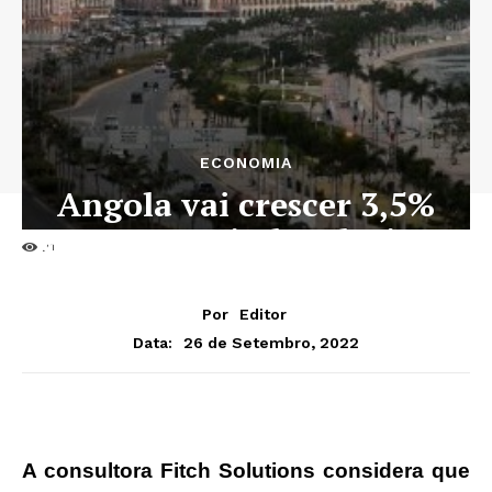
ECONOMIA
Angola vai crescer 3,5%
este ano – Fitch Solutions
21
Por
Editor
26 de Setembro, 2022
Data:
A consultora Fitch Solutions considera que