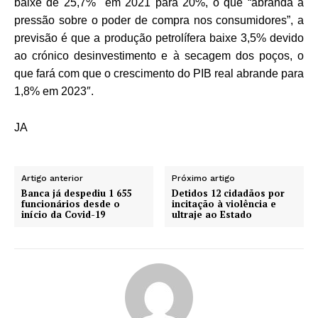
baixe de 25,7% em 2021 para 20%, o que “abranda a
pressão sobre o poder de compra nos consumidores”, a
previsão é que a produção petrolífera baixe 3,5% devido
ao crónico desinvestimento e à secagem dos poços, o
que fará com que o crescimento do PIB real abrande para
1,8% em 2023″.
JA
Artigo anterior
Próximo artigo
Banca já despediu 1 655
Detidos 12 cidadãos por
funcionários desde o
incitação à violência e
início da Covid-19
ultraje ao Estado