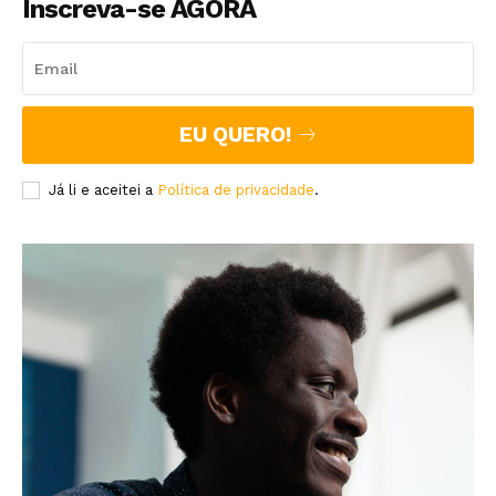
Inscreva-se AGORA
EU QUERO!
Já li e aceitei a
Política de privacidade
.