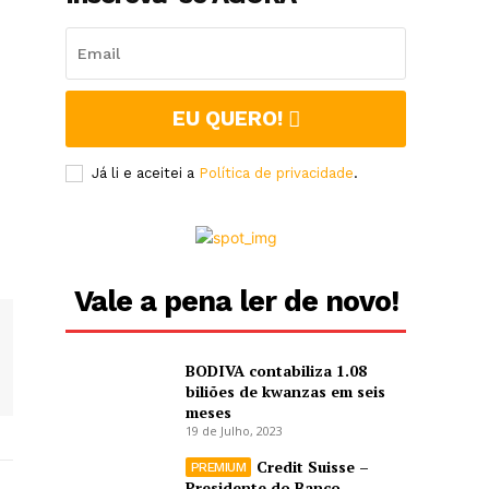
EU QUERO!
Já li e aceitei a
Política de privacidade
.
Vale a pena ler de novo!
BODIVA contabiliza 1.08
biliões de kwanzas em seis
meses
19 de Julho, 2023
Credit Suisse –
Presidente do Banco