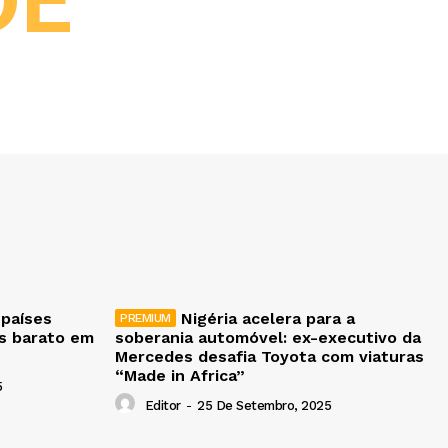
DE
 países
Nigéria acelera para a
is barato em
soberania automóvel: ex-executivo da
Mercedes desafia Toyota com viaturas
“Made in Africa”
5
Editor
-
25 De Setembro, 2025