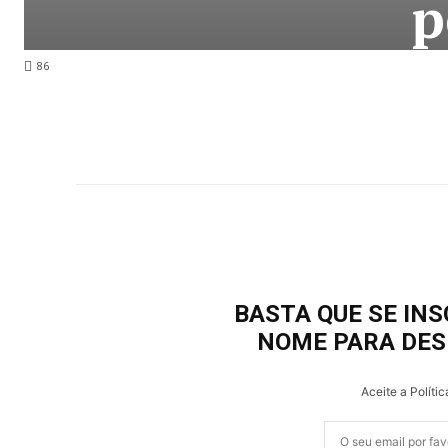
p
86
BASTA QUE SE INS
NOME PARA DES
Aceite a Polític