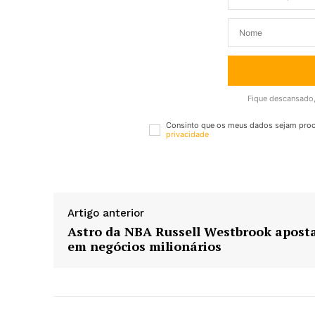
Fique descansado,
Consinto que os meus dados sejam pro
privacidade
Artigo anterior
Astro da NBA Russell Westbrook apost
em negócios milionários