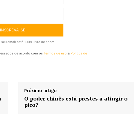
INSCREVA-SE!
 seu email está 100% livre de spam!
cessados de acordo com os
Termos de uso
&
Política de
Próximo artigo
a
O poder chinês está prestes a atingir o
pico?