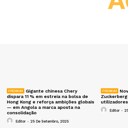
A
Gigante chinesa Chery
Nov
dispara 11 % em estreia na bolsa de
Zuckerberg
Hong Kong e reforça ambições globais
utilizadores
— em Angola a marca aposta na
Editor
-
2
consolidação
Editor
-
25 De Setembro, 2025