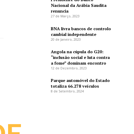
Nacional da Arábia Saudita
renuncia
27 de Março, 2023
BNA livra bancos de controlo
cambial independente
20 de Janeiro, 2023
Angola na cúpula do G20:
“inclusão social e luta contra
a fome” dominam encontro
12 de Dezembro, 2023
Parque automóvel do Estado
totaliza 66.278 veículos
8 de Setembro, 2024