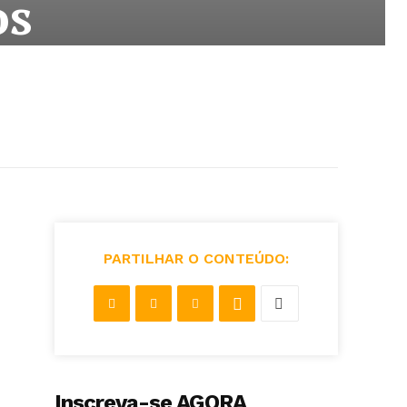
os
PARTILHAR O CONTEÚDO:
Inscreva-se AGORA