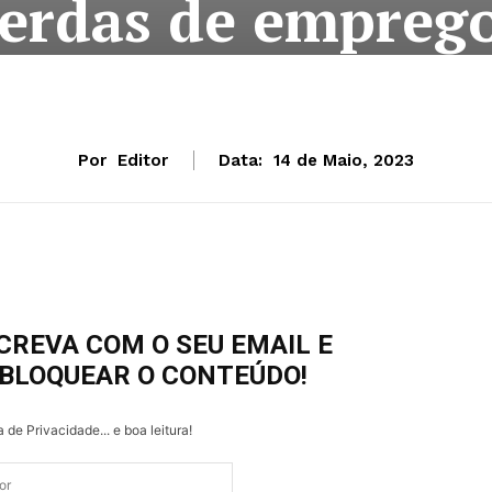
erdas de empreg
Por
Editor
Data:
14 de Maio, 2023
CREVA COM O SEU EMAIL E
BLOQUEAR O CONTEÚDO!
a de Privacidade... e boa leitura!