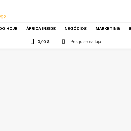
DO HOJE
ÁFRICA INSIDE
NEGÓCIOS
MARKETING
S
Pesquise na loja
0,00 $