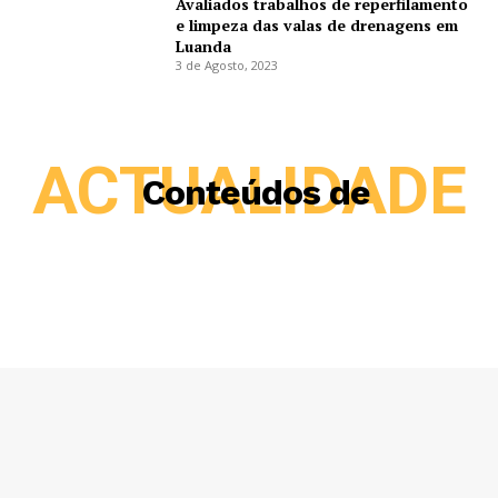
Avaliados trabalhos de reperfilamento
e limpeza das valas de drenagens em
Luanda
3 de Agosto, 2023
ACTUALIDADE
Conteúdos de