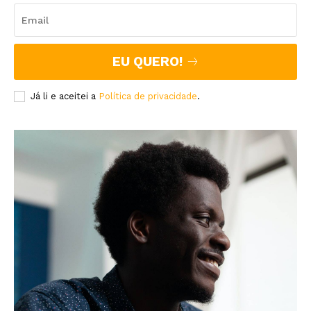
EU QUERO!
Já li e aceitei a
Política de privacidade
.