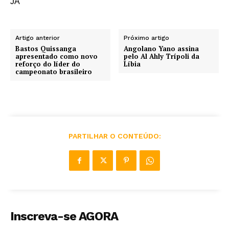
JA
Artigo anterior
Próximo artigo
Bastos Quissanga
Angolano Yano assina
apresentado como novo
pelo Al Ahly Trípoli da
reforço do líder do
Líbia
campeonato brasileiro
PARTILHAR O CONTEÚDO:
Inscreva-se AGORA