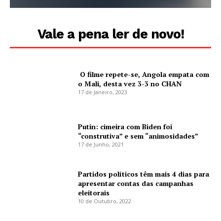
Vale a pena ler de novo!
O filme repete-se, Angola empata com
o Mali, desta vez 3-3 no CHAN
17 de Janeiro, 2023
Putin: cimeira com Biden foi
“construtiva” e sem “animosidades”
17 de Junho, 2021
Partidos políticos têm mais 4 dias para
apresentar contas das campanhas
eleitorais
10 de Outubro, 2022