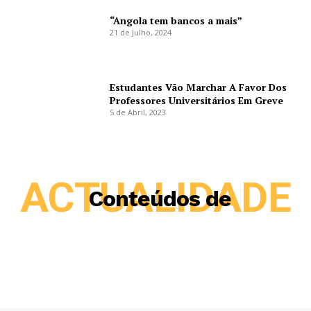
“Angola tem bancos a mais”
21 de Julho, 2024
Estudantes Vão Marchar A Favor Dos
Professores Universitários Em Greve
5 de Abril, 2023
ACTUALIDADE
Conteúdos de