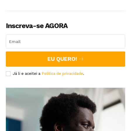
Inscreva-se AGORA
EU QUERO!
Já li e aceitei a
Política de privacidade
.