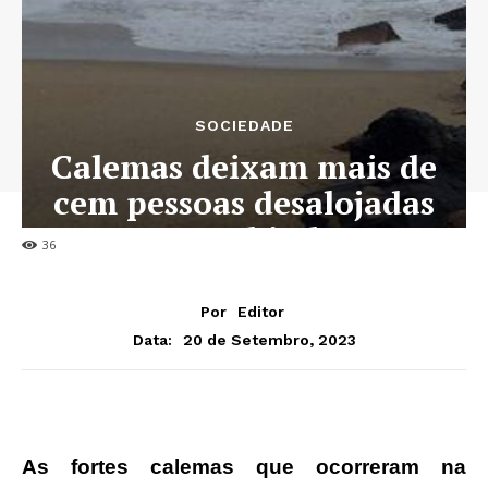
SOCIEDADE
Calemas deixam mais de
cem pessoas desalojadas
em Cabinda
36
Por
Editor
20 de Setembro, 2023
Data:
As fortes calemas que ocorreram na