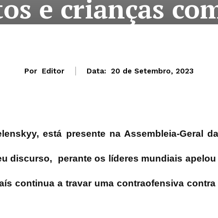
tos e crianças co
Por
Editor
Data:
20 de Setembro, 2023
lenskyy, está presente na Assembleia-Geral d
u discurso, perante os líderes mundiais apelou
aís continua a travar uma contraofensiva contra