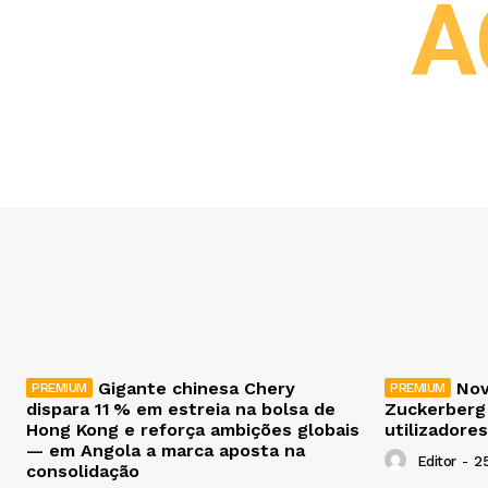
A
Gigante chinesa Chery
Nov
dispara 11 % em estreia na bolsa de
Zuckerberg
Hong Kong e reforça ambições globais
utilizadores
— em Angola a marca aposta na
Editor
-
2
consolidação