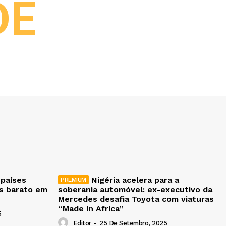
DE
 países
Nigéria acelera para a
is barato em
soberania automóvel: ex-executivo da
Mercedes desafia Toyota com viaturas
“Made in Africa”
5
Editor
-
25 De Setembro, 2025