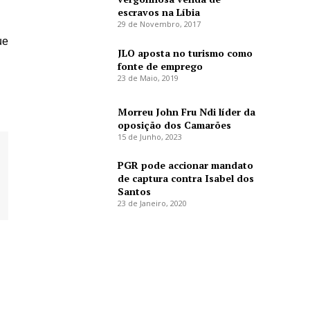
escravos na Líbia
29 de Novembro, 2017
ue
JLO aposta no turismo como
fonte de emprego
23 de Maio, 2019
Morreu John Fru Ndi líder da
oposição dos Camarões
15 de Junho, 2023
PGR pode accionar mandato
de captura contra Isabel dos
Santos
23 de Janeiro, 2020