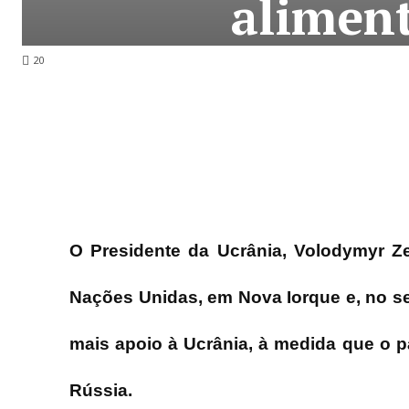
alimen
20
O Presidente da Ucrânia, Volodymyr Ze
Nações Unidas, em Nova Iorque e, no se
mais apoio à Ucrânia, à medida que o p
Rússia.