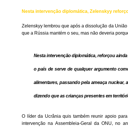
Nesta intervenção diplomática, Zelenskyy reforço
Zelenskyy lembrou que após a dissolução da União 
que a Rússia mantém o seu, mas não deveria porque, 
Nesta intervenção diplomática, reforçou aind
o país de serve de qualquer argumento como
alimentares, passando pela ameaça nuclear, a
dizendo que as crianças presentes em territór
O líder da Ucrânia quis também reunir apoio pa
intervenção na Assembleia-Geral da ONU, no ano