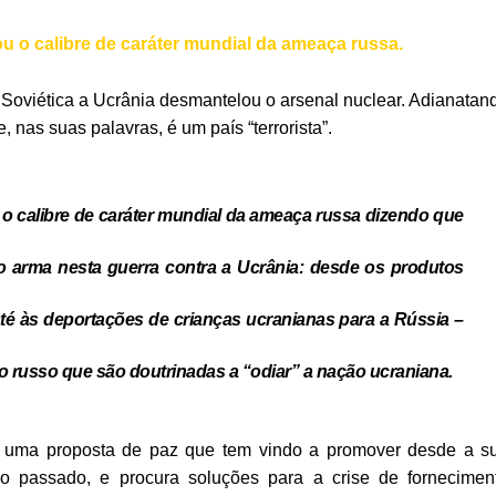
u o calibre de caráter mundial da ameaça russa.
Soviética a Ucrânia desmantelou o arsenal nuclear. Adianatan
nas suas palavras, é um país “terrorista”.
a o calibre de caráter mundial da ameaça russa dizendo que
 arma nesta guerra contra a Ucrânia: desde os produtos
té às deportações de crianças ucranianas para a Rússia –
io russo que são doutrinadas a “odiar” a nação ucraniana.
ra uma proposta de paz que tem vindo a promover desde a s
 passado, e procura soluções para a crise de fornecimen