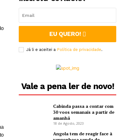
do
EU QUERO!
Já li e aceitei a
Política de privacidade
.
Vale a pena ler de novo!
Cabinda passa a contar com
30 voos semanais a partir de
amanhã
18 de Agosto, 2023
ua
Angola tem de reagir face à
to
vergonhosa venda de