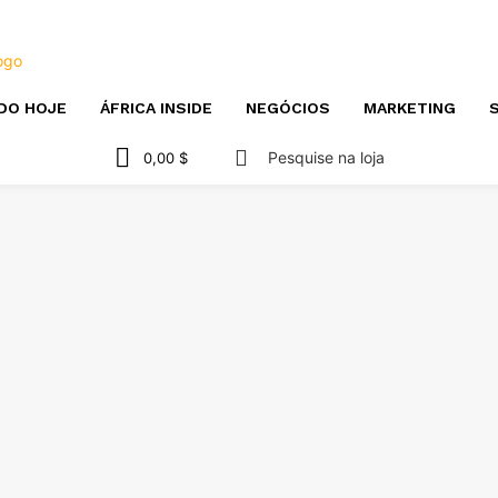
DO HOJE
ÁFRICA INSIDE
NEGÓCIOS
MARKETING
S
Pesquise na loja
0,00 $