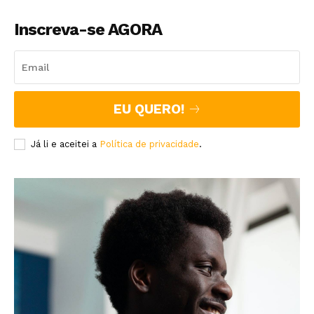
Inscreva-se AGORA
EU QUERO!
Já li e aceitei a
Política de privacidade
.