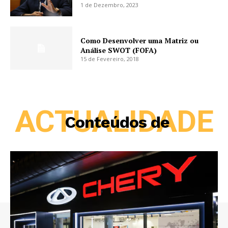
1 de Dezembro, 2023
Como Desenvolver uma Matriz ou
Análise SWOT (FOFA)
15 de Fevereiro, 2018
ACTUALIDADE
Conteúdos de