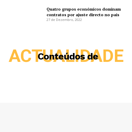
Quatro grupos económicos dominam
contratos por ajuste directo no pais
27 de Dezembro, 2022
ACTUALIDADE
Conteúdos de