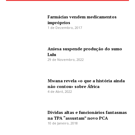
Farmácias vendem medicamentos
impróprios
1 de Dezembro, 2017
Aniesa suspende produção do sumo
Lulu
29 de Novembro, 2022
Mwana revela «o que a história ainda
não contou» sobre África
4 de Abril, 2022
Dívidas altas e funcionários fantasmas
na TPA “assustam” novo PCA
10 de Janeiro, 2018