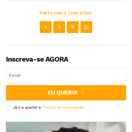
PARTILHAR O CONTEÚDO:
Inscreva-se AGORA
EU QUERO!
Já li e aceitei a
Política de privacidade
.