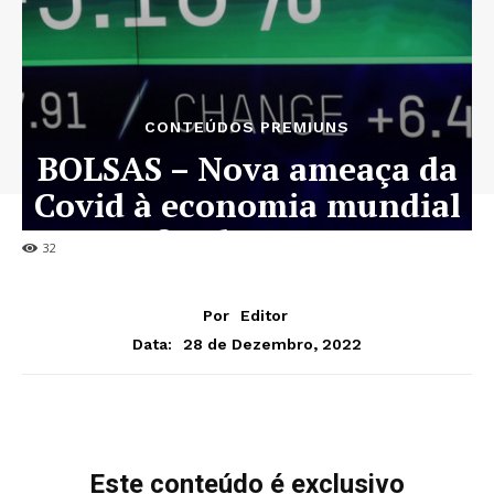
CONTEÚDOS PREMIUNS
BOLSAS – Nova ameaça da
Covid à economia mundial
afunda acções
32
Por
Editor
28 de Dezembro, 2022
Data:
Este conteúdo é exclusivo