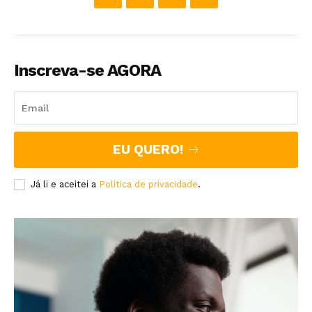
Inscreva-se AGORA
EU QUERO!
Já li e aceitei a
Política de privacidade
.