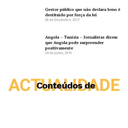
Gestor público que não declara bens é
destituído por força da lei
28 de Dezembro, 2017
Angola – Tunísia – Jornalistas dizem
que Angola pode surpreender
positivamente
24 de Junho, 2019
ACTUALIDADE
Conteúdos de