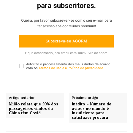
para subscritores.
Queira, por favor, subscrever-se com o seu e-mail para
ter acesso aos conteúdos premium!
Subscreva-se AGORA!
Fique descansado, seu email está 100% livre de spam!
Autorizo o processamento dos meus dados de acordo
com os
Termos de uso e a
Política de privacidade
Artigo anterior
Próximo artigo
Milão relata que 50% dos
Inédito – Número de
passageiros vindos da
aviões no mundo é
China têm Covid
insuficiente para
satisfazer procura