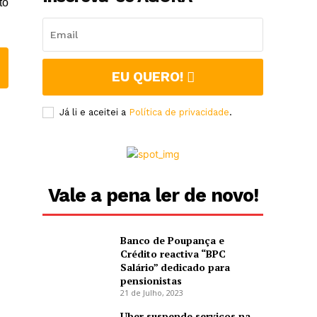
to
e
EU QUERO!
Já li e aceitei a
Política de privacidade
.
Vale a pena ler de novo!
Banco de Poupança e
Crédito reactiva “BPC
Salário” dedicado para
pensionistas
21 de Julho, 2023
Uber suspende serviços na