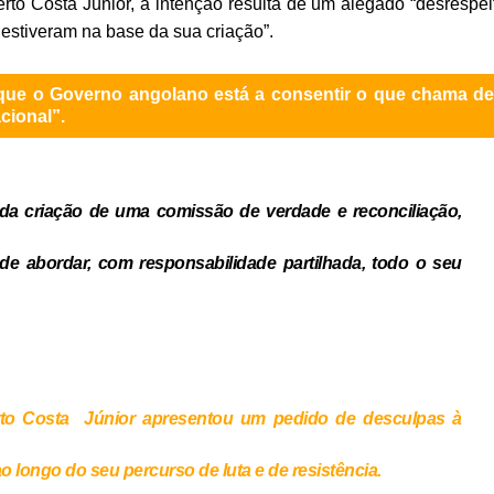
erto Costa Júnior, a intenção resulta de um alegado “desrespei
estiveram na base da sua criação”.
que o Governo angolano está a consentir o que chama d
cional”.
 da criação de uma comissão de verdade e reconciliação,
 abordar, com responsabilidade partilhada, todo o seu
rto Costa Júnior apresentou um pedido de desculpas à
o longo do seu percurso de luta e de resistência.