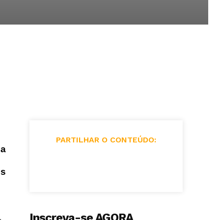
PARTILHAR O CONTEÚDO:
na
os
Inscreva-se AGORA