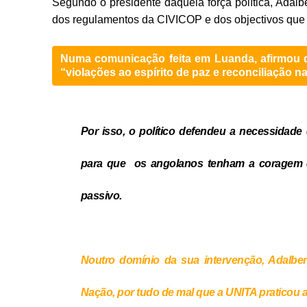
Segundo o presidente daquela força política, Adalb
dos regulamentos da CIVICOP e dos objectivos que 
Numa comunicação feita em Luanda, afirmou 
“violações ao espírito de paz e reconciliação na
Por isso, o político defendeu a necessidade
para que os angolanos tenham a coragem de
passivo.
Noutro domínio da sua intervenção, Adalbe
Nação, por tudo de mal que a UNITA praticou a