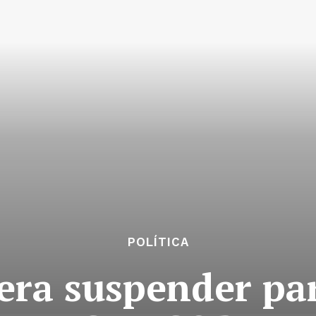
POLÍTICA
ra suspender par