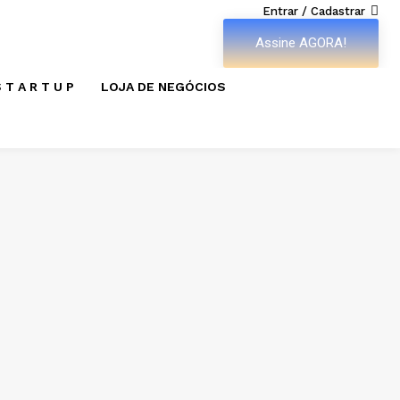
Entrar / Cadastrar
Assine AGORA!
 T A R T U P
LOJA DE NEGÓCIOS