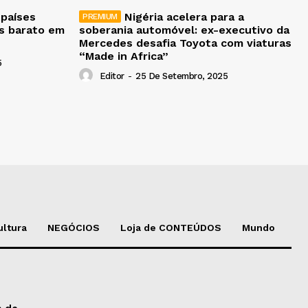
 países
Nigéria acelera para a
is barato em
soberania automóvel: ex-executivo da
Mercedes desafia Toyota com viaturas
“Made in Africa”
5
Editor
-
25 De Setembro, 2025
ultura
NEGÓCIOS
Loja de CONTEÚDOS
Mundo