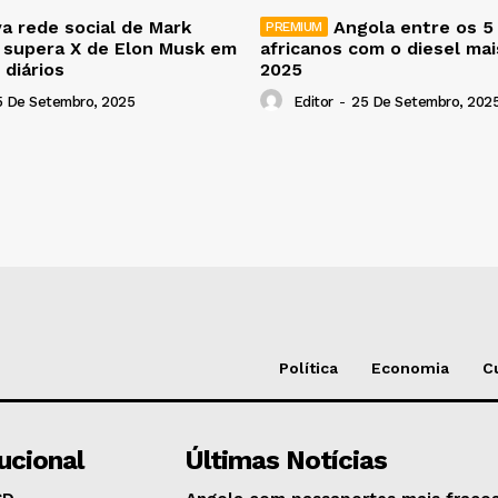
a rede social de Mark
Angola entre os 5
 supera X de Elon Musk em
africanos com o diesel ma
 diários
2025
5 De Setembro, 2025
Editor
-
25 De Setembro, 202
Política
Economia
C
tucional
Últimas Notícias