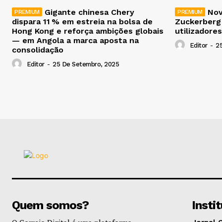
Gigante chinesa Chery
Nov
dispara 11 % em estreia na bolsa de
Zuckerberg
Hong Kong e reforça ambições globais
utilizadores
— em Angola a marca aposta na
Editor
-
2
consolidação
Editor
-
25 De Setembro, 2025
Quem somos?
Insti