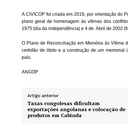
A CIVICOP foi criada em 2019, por orientação do P
plano geral de homenagem às vítimas dos conflit
1975 (dia da independência) e 4 de Abril de 2002 (fi
O Plano de Reconciliação em Memória às Vítima de 
certidão de óbito e a construção de um memorial ún
país.
ANGOP
Artigo anterior
Taxas congolesas dificultam
exportações angolanas e colocação de
produtos em Cabinda