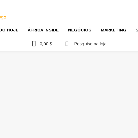
DO HOJE
ÁFRICA INSIDE
NEGÓCIOS
MARKETING
S
Pesquise na loja
0,00 $