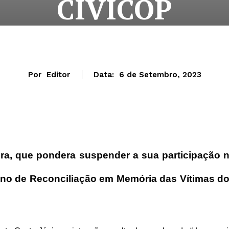
CIVICOP
Por
Editor
Data:
6 de Setembro, 2023
eira, que pondera suspender a sua participação 
no de Reconciliação em Memória das Vítimas d