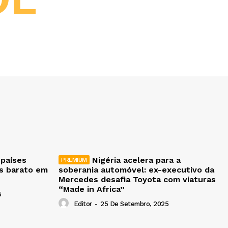
 países
Nigéria acelera para a
is barato em
soberania automóvel: ex-executivo da
Mercedes desafia Toyota com viaturas
“Made in Africa”
5
Editor
-
25 De Setembro, 2025