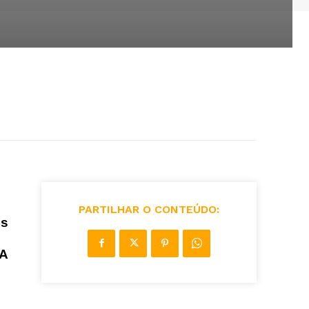
PARTILHAR O CONTEÚDO:
os
NA