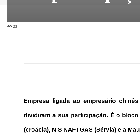
23
Empresa ligada ao empresário chinês
dividiram a sua participação. É o bloco
(croácia), NIS NAFTGAS (Sérvia) e a Maur