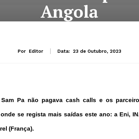
Angola
Por
Editor
Data:
23 de Outubro, 2023
 Sam Pa não pagava cash calls e os parceir
 onde se regista mais saídas este ano: a Eni, I
el (França).