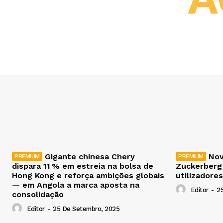
Gigante chinesa Chery
Nov
dispara 11 % em estreia na bolsa de
Zuckerberg
Hong Kong e reforça ambições globais
utilizadores
— em Angola a marca aposta na
Editor
-
2
consolidação
Editor
-
25 De Setembro, 2025