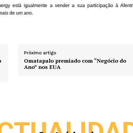
ergy está igualmente a vender a sua participação à Afentr
mais de um ano.
Próximo artigo
o
Omatapalo premiado com “Negócio do
Ano” nos EUA
CTUALIDA