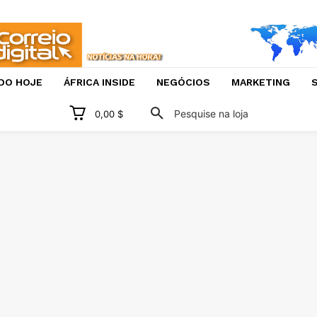
DO HOJE
ÁFRICA INSIDE
NEGÓCIOS
MARKETING
S
Pesquise na loja
0,00 $