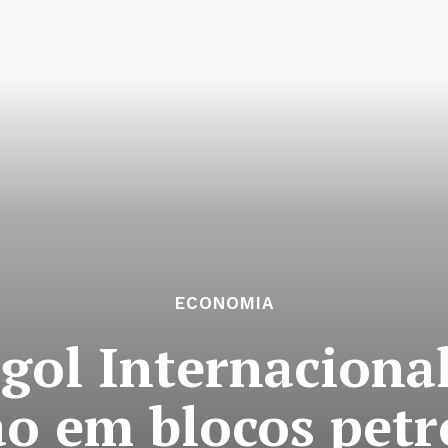
ECONOMIA
ol Internacional
ão em blocos petr