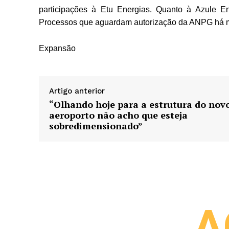
participações à Etu Energias. Quanto à Azule En
Processos que aguardam autorização da ANPG há 
Expansão
Artigo anterior
“Olhando hoje para a estrutura do nov
aeroporto não acho que esteja
sobredimensionado”
A