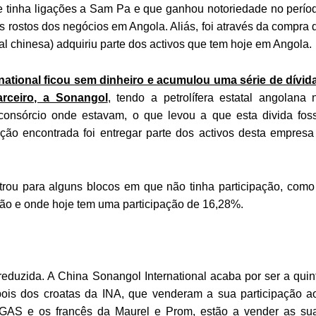
 tinha ligações a Sam Pa e que ganhou notoriedade no perío
s rostos dos negócios em Angola. Aliás, foi através da compra 
al chinesa) adquiriu parte dos activos que tem hoje em Angola.
ational ficou sem dinheiro e acumulou uma série de dívid
rceiro, a Sonangol
, tendo a petrolífera estatal angolana 
consórcio onde estavam, o que levou a que esta divida fos
ão encontrada foi entregar parte dos activos desta empresa
entrou para alguns blocos em que não tinha participação, como
ção e onde hoje tem uma participação de 16,28%.
eduzida. A China Sonangol International acaba por ser a quin
pois dos croatas da INA, que venderam a sua participação a
FTGAS e os francês da Maurel e Prom, estão a vender as su