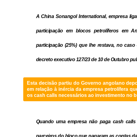
A China Sonangol International, empresa lig
participação em blocos petrolíferos em An
participação (25%) que lhe restava, no cas
decreto executivo 127/23 de 10 de Outubro pub
Esta decisão partiu do Governo angolano depo
em relação à inércia da empresa petrolífera 
os cash calls necessários ao investimento no b
Quando uma empresa não paga cash calls é
parceiros do bloco que pagaram as contas d