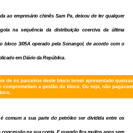
ada ao empresário chinês Sam Pa, deixou de ter qualquer
gola na sequência da distribuição coerciva da última
o o bloco 3/05A operado pela Sonangol, de acordo com o
licado em Diário da República.
is de os parceiros deste bloco terem apresentado queixa
que comprometiam a gestão do bloco. Ou seja, não pagava
loco.
 comum a sua parte do petróleo ser dividida entre os
a concessão na sua conta. E quando fica muitos anos sem