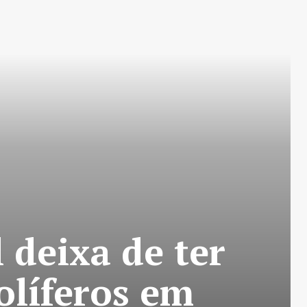
 deixa de ter
olíferos em