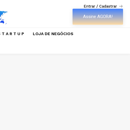
Entrar / Cadastrar
Assine AGORA!
 T A R T U P
LOJA DE NEGÓCIOS