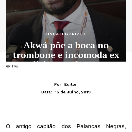
UNCATEGORIZED
Akwá põe a boca no
trombone e incomoda ex
dirigente da FAF
1768
Por
Editor
15 de Julho, 2019
Data:
O antigo capitão dos Palancas Negras,