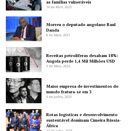
as famílias vulneráveis
14 de Abril, 2023
Morreu o deputado angolano Raul
Danda
8 de Maio, 2021
Receitas petrolíferas desabam 18%:
Angola perde 1,4 Mil Milhões USD
3 de Maio, 2025
Maior empresa de investimentos do
mundo fratura-se em 3
6 de Junho, 2023
Rotas logísticas e desenvolvimento
sustentável dominam Cimeira Rússia-
África
27 de Julho, 2023