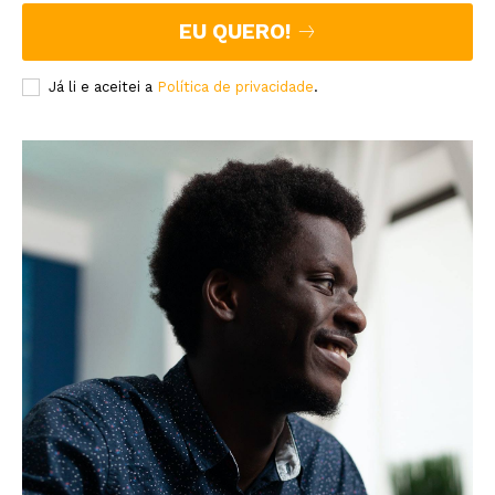
EU QUERO!
Já li e aceitei a
Política de privacidade
.