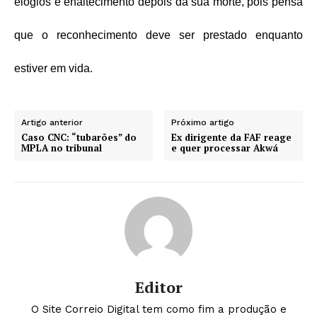
elogios e enaltecimento depois da sua morte, pois pensa
que o reconhecimento deve ser prestado enquanto
estiver em vida.
Artigo anterior
Próximo artigo
Caso CNC: “tubarões” do
Ex dirigente da FAF reage
MPLA no tribunal
e quer processar Akwá
Editor
O Site Correio Digital tem como fim a produção e