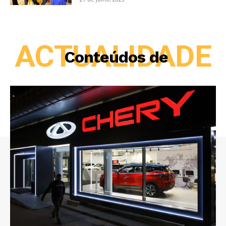
ACTUALIDADE
Conteúdos de