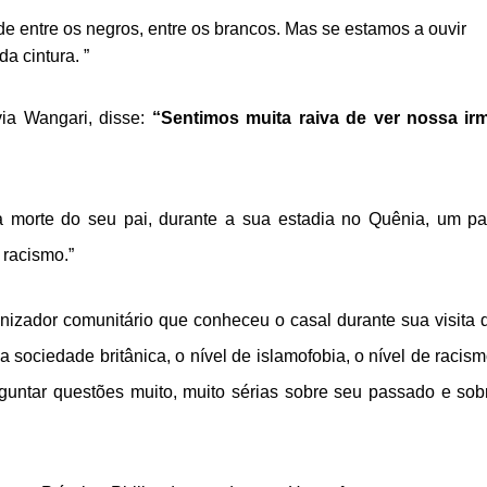
 entre os negros, entre os brancos. Mas se estamos a ouvir
a cintura. ”
ia Wangari, disse:
“Sentimos muita raiva de ver nossa ir
 morte do seu pai, durante a sua estadia no Quênia, um pa
 racismo.”
zador comunitário que conheceu o casal durante sua visita 
 sociedade britânica, o nível de islamofobia, o nível de racism
guntar questões muito, muito sérias sobre seu passado e sob