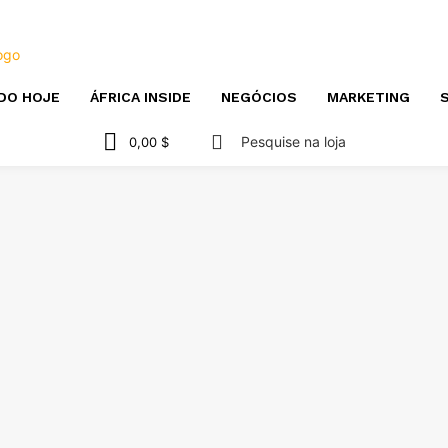
DO HOJE
ÁFRICA INSIDE
NEGÓCIOS
MARKETING
S
Pesquise na loja
0,00 $