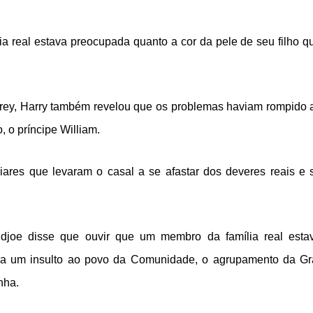
 real estava preocupada quanto a cor da pele de seu filho q
frey, Harry também revelou que os problemas haviam rompido 
, o príncipe William.
iares que levaram o casal a se afastar dos deveres reais e 
djoe disse que ouvir que um membro da família real esta
ra um insulto ao povo da Comunidade, o agrupamento da Gr
nha.