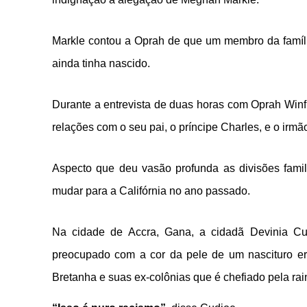
Markle contou a Oprah de que um membro da família
ainda tinha nascido.
Durante a entrevista de duas horas com Oprah Win
relações com o seu pai, o príncipe Charles, e o irmão
Aspecto que deu vasão profunda as divisões famil
mudar para a Califórnia no ano passado.
Na cidade de Accra, Gana, a cidadã Devinia Cu
preocupado com a cor da pele de um nascituro e
Bretanha e suas ex-colônias que é chefiado pela rai