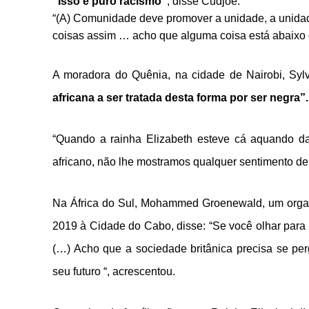
“Isso é puro racismo”
, disse Cudjoe.
“(A) Comunidade deve promover a unidade, a unidade
coisas assim … acho que alguma coisa está abaixo d
A moradora do Quênia, na cidade de Nairobi, Sylv
africana a ser tratada desta forma por ser negra”.
“Quando a rainha Elizabeth esteve cá aquando da
africano, não lhe mostramos qualquer sentimento de
Na África do Sul, Mohammed Groenewald, um organi
2019 à Cidade do Cabo, disse: “Se você olhar para a
(…) Acho que a sociedade britânica precisa se per
seu futuro “, acrescentou.