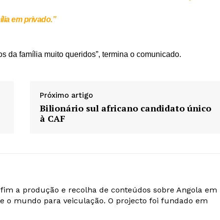
ília em privado.”
s da família muito queridos”, termina o comunicado.
Próximo artigo
Bilionário sul africano candidato único
à CAF
o fim a produção e recolha de conteúdos sobre Angola em
e o mundo para veiculação. O projecto foi fundado em