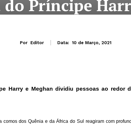
a do Príncipe Ha
Por
Editor
Data:
10 de Março, 2021
ipe Harry e Meghan dividiu pessoas ao redor 
sa comos dos Quênia e da África do Sul reagiram com profun