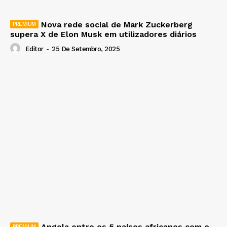
Nova rede social de Mark Zuckerberg
supera X de Elon Musk em utilizadores diários
Editor
-
25 De Setembro, 2025
Angola entre os 5 países africanos com o