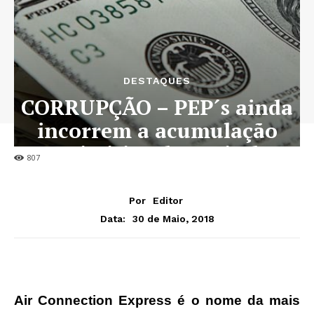
DESTAQUES
CORRUPÇÃO – PEP´s ainda
incorrem a acumulação
primitiva de capital
807
Por
Editor
30 de Maio, 2018
Data:
Air Connection Express é o nome da mais