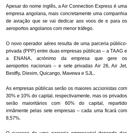
Apesar do nome inglês, a Air Connection Express é uma
empresa angolana, mais concretamente uma companhia
de aviação que se vai dedicar aos voos de e para os
aeroportos angolanos com menor tráfego.
O novo operador aéreo resulta de uma parceria público-
privada (PPP) entre
duas empresas públicas – a TAAG e
a ENANA, acrónimo da empresa que gere os
aeroportos
nacionais – e sete privadas Air 26, Air Jet,
Bestfly, Diexim, Quicango, Mavewa e SJL.
As empresas públicas serão os maiores accionistas com
30% e 10% do capital, respectivamente, mas os privados
serão maioritários com 60% do capital, repartido
irmãmente pelas sete empresas – cada uma ficará com
8,57%.