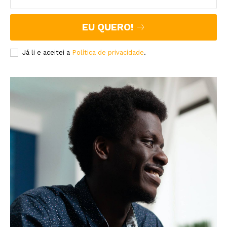
EU QUERO!
Já li e aceitei a
Política de privacidade
.