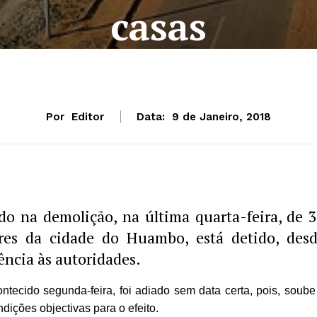
casas
Por
Editor
Data:
9 de Janeiro, 2018
o na demolição, na última quarta-feira, de 
ores da cidade do Huambo, está detido, des
ncia às autoridades.
tecido segunda-feira, foi adiado sem data certa, pois, soube
ições objectivas para o efeito.