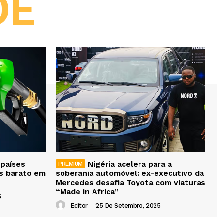
DE
 países
Nigéria acelera para a
is barato em
soberania automóvel: ex-executivo da
Mercedes desafia Toyota com viaturas
“Made in Africa”
5
Editor
-
25 De Setembro, 2025