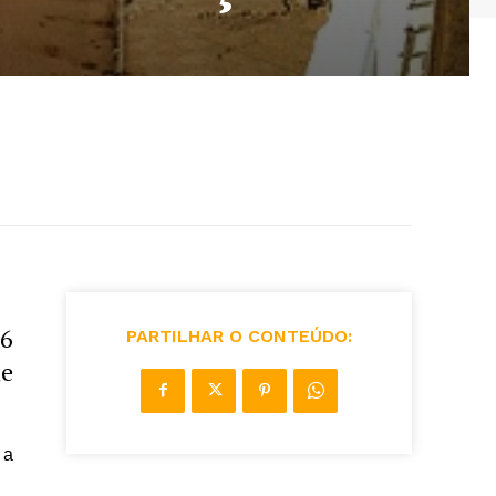
36
PARTILHAR O CONTEÚDO:
de
 a