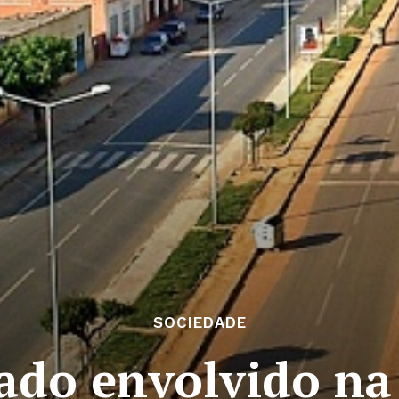
SOCIEDADE
ado envolvido na