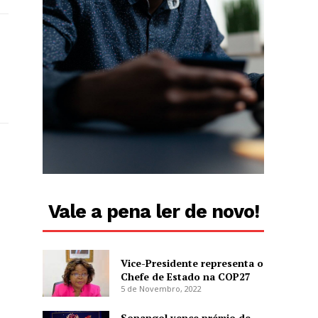
Vale a pena ler de novo!
Vice-Presidente representa o
Chefe de Estado na COP27
5 de Novembro, 2022
Sonangol vence prémio de