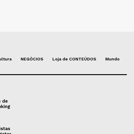
ultura
NEGÓCIOS
Loja de CONTEÚDOS
Mundo
s de
nking
istas