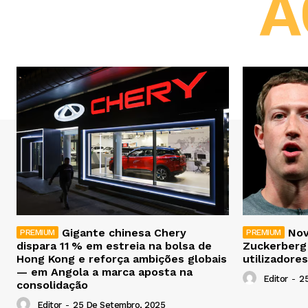
A
Gigante chinesa Chery
Nov
dispara 11 % em estreia na bolsa de
Zuckerberg
Hong Kong e reforça ambições globais
utilizadores
— em Angola a marca aposta na
Editor
-
2
consolidação
Editor
-
25 De Setembro, 2025