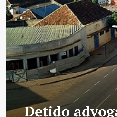
Detido advog