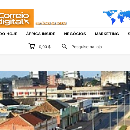
DO HOJE
ÁFRICA INSIDE
NEGÓCIOS
MARKETING
S
Pesquise na loja
0,00 $