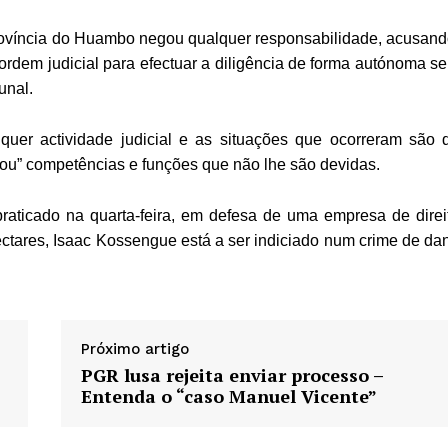
Província do Huambo negou qualquer responsabilidade, acusand
 ordem judicial para efectuar a diligência de forma autónoma s
unal.
lquer actividade judicial e as situações que ocorreram são 
ou” competências e funções que não lhe são devidas.
raticado na quarta-feira, em defesa de uma empresa de direi
ctares, Isaac Kossengue está a ser indiciado num crime de da
Próximo artigo
PGR lusa rejeita enviar processo –
Entenda o “caso Manuel Vicente”