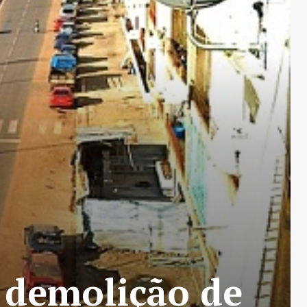
 demolição de