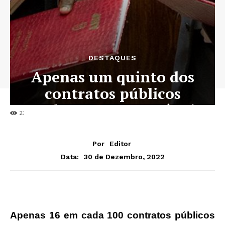
DESTAQUES
Apenas um quinto dos
contratos públicos
revelaram transparência
22
Por
Editor
30 de Dezembro, 2022
Data:
Apenas 16 em cada 100 contratos públicos