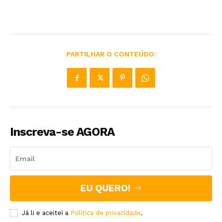
PARTILHAR O CONTEÚDO:
Inscreva-se AGORA
EU QUERO!
Já li e aceitei a
Política de privacidade
.