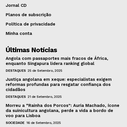
Jornal CD
Planos de subscrição
Política de privacidade
Minha conta
Últimas Notícias
Angola com passaportes mais fracos de África,
enquanto Singapura lidera ranking global
DESTAQUES
25 de Setembro, 2025
Justiça angolana em xeque: especialistas exigem
reformas profundas para resgatar confiança dos
cidadãos
DESTAQUES
21 de Setembro, 2025
Morreu a “Rainha dos Porcos”: Auria Machado, ícone
da suinicultura angolana, perde a vida a bordo de
voo para Lisboa
SOCIEDADE
16 de Setembro, 2025