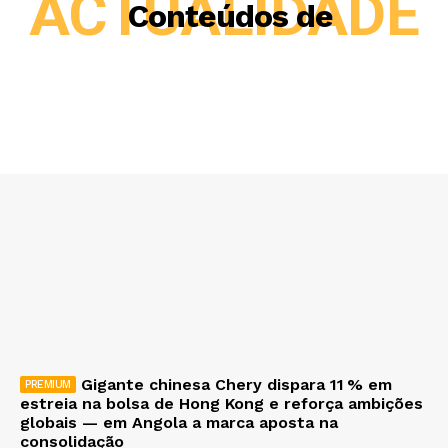
ACTUALIDADE
Conteúdos de
Gigante chinesa Chery dispara 11 % em
estreia na bolsa de Hong Kong e reforça ambições
globais — em Angola a marca aposta na
consolidação