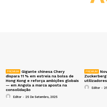
Gigante chinesa Chery
Nov
dispara 11 % em estreia na bolsa de
Zuckerberg
Hong Kong e reforça ambições globais
utilizadores
— em Angola a marca aposta na
Editor
-
2
consolidação
Editor
-
25 De Setembro, 2025