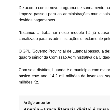
De acordo com o novo programa de saneamento na cap
limpeza passou para as
administrações municipais
devidos pagamentos.
“Estamos a trabalhar neste modelo há já quase 
canalizado para as administrações
directamente pel
O GPL [Governo Provincial de Luanda] passou a des
quadro sénior da Comissão Administrativa da Cidad
Com sete distritos, Luanda é o município com mai
básico este ano: 14,2 mil milhões
de kwanzas; seg
milhões Kz.
Artigo anterior
Angola – Fraca literacia digital é causa