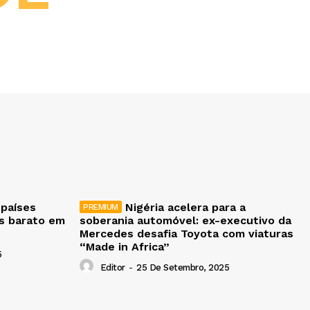
 países
Nigéria acelera para a
is barato em
soberania automóvel: ex-executivo da
Mercedes desafia Toyota com viaturas
“Made in Africa”
5
Editor
-
25 De Setembro, 2025