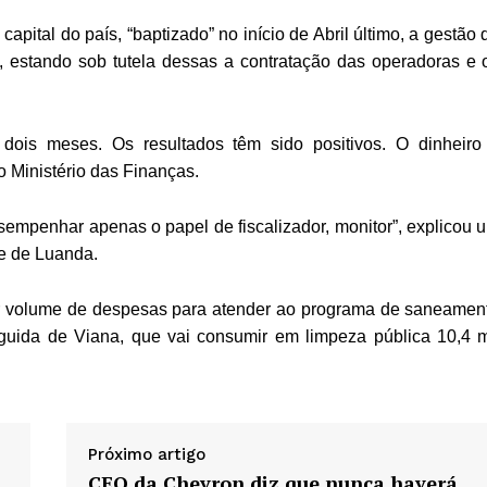
ital do país, “baptizado” no início de Abril último, a gestão 
, estando sob tutela dessas a contratação das operadoras e 
dois meses. Os resultados têm sido positivos. O dinheiro
o Ministério das Finanças.
empenhar apenas o papel de fiscalizador, monitor”,
explicou 
e de Luanda.
or volume de despesas para atender ao programa de saneamen
uida de Viana, que vai consumir em limpeza pública 10,4 m
Próximo artigo
CEO da Chevron diz que nunca haverá