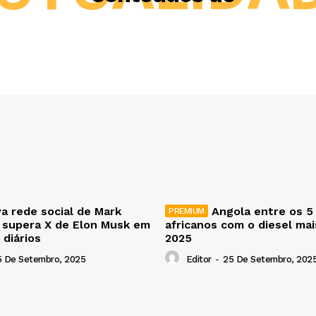
a rede social de Mark
Angola entre os 5
 supera X de Elon Musk em
africanos com o diesel ma
 diários
2025
5 De Setembro, 2025
Editor
-
25 De Setembro, 202