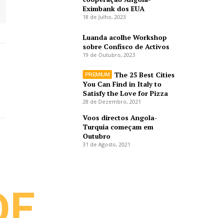
Eximbank dos EUA
18 de Julho, 2023
Luanda acolhe Workshop
sobre Confisco de Activos
19 de Outubro, 2023
The 25 Best Cities
You Can Find in Italy to
Satisfy the Love for Pizza
28 de Dezembro, 2021
Voos directos Angola-
Turquia começam em
Outubro
31 de Agosto, 2021
DE