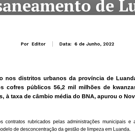
saneamento de L
Por
Editor
Data:
6 de Junho, 2022
 nos distritos urbanos da província de Luand
os cofres
públicos 56,2 mil milhões de kwanza
es, à taxa de câmbio média do BNA, apurou o No
s contratos rubricados pelas administrações municipais e 
modelo de desconcentração da gestão de limpeza em Luanda.