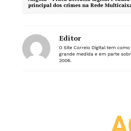
principal dos crimes na Rede Multicaix
Editor
O Site Correio Digital tem com
grande medida e em parte sobr
2006.
A