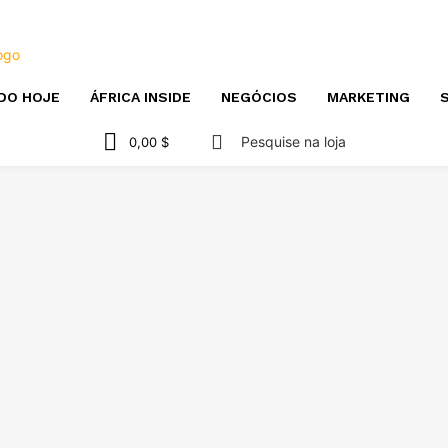
DO HOJE
ÁFRICA INSIDE
NEGÓCIOS
MARKETING
S
Pesquise na loja
0,00 $