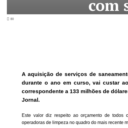
com 
80
A aquisição de serviços de saneamento
durante o ano em curso, vai custar a
correspondente a 133 milhões de dólar
Jornal.
Este valor diz respeito ao orçamento de todos o
operadoras de limpeza no quadro do mais
recente 