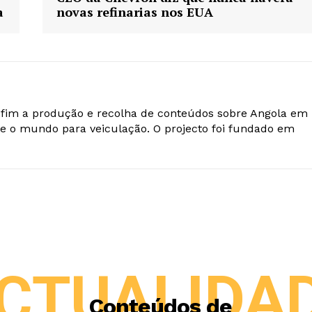
a
novas refinarias nos EUA
o fim a produção e recolha de conteúdos sobre Angola em
e o mundo para veiculação. O projecto foi fundado em
CTUALIDA
Conteúdos de