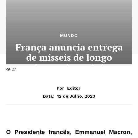
MUNDO
França anuncia entrega
de mísseis de longo
alcance à Ucrânia
27
Por
Editor
12 de Julho, 2023
Data:
O Presidente francês, Emmanuel Macron,