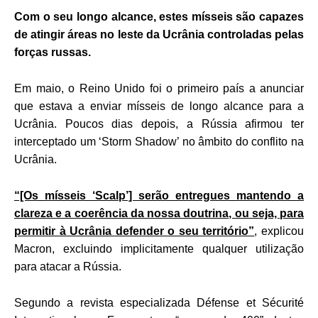
Com o seu longo alcance, estes mísseis são capazes
de atingir áreas no leste da Ucrânia controladas pelas
forças russas.
Em maio, o Reino Unido foi o primeiro país a anunciar
que estava a enviar mísseis de longo alcance para a
Ucrânia. Poucos dias depois, a Rússia afirmou ter
interceptado um ‘Storm Shadow’ no âmbito do conflito na
Ucrânia.
“[Os mísseis ‘Scalp’] serão entregues mantendo a
clareza e a coerência da nossa doutrina, ou seja, para
permitir à Ucrânia defender o seu território”
, explicou
Macron, excluindo implicitamente qualquer utilização
para atacar a Rússia.
Segundo a revista especializada Défense et Sécurité