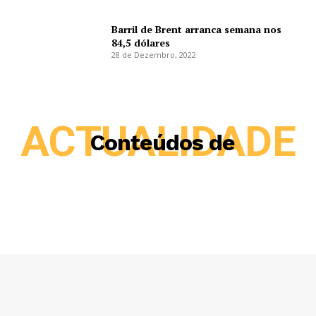
Barril de Brent arranca semana nos
84,5 dólares
28 de Dezembro, 2022
ACTUALIDADE
Conteúdos de