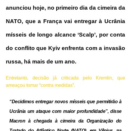
anunciou hoje, no primeiro dia da cimeira da
NATO, que a França vai entregar à Ucrânia
mísseis de longo alcance ‘Scalp’, por conta
do conflito que Kyiv enfrenta com a invasão
russa, há mais de um ano.
Entretanto, decisão já criticada pelo Kremlin, que
ameaçou tomar “contra medidas”.
“Decidimos entregar novos mísseis que permitirão à
Ucrânia um ataque com maior profundidade”, disse
Macron à chegada à cimeira da Organização do
Tratado do Atlântico Norte (NATO), em Vílnius, na