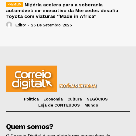
Nigéria acelera para a soberania
automóvel: ex-executivo da Mercedes desafia
Toyota com viaturas “Made in Africa”
Editor
-
25 De Setembro, 2025
Política
Economia
Cultura
NEGÓCIOS
Loja de CONTEÚDOS
Mundo
Quem somos?
O Correio Digital é uma plataforma agregadora de