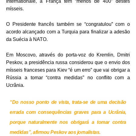
Internationale, a França tem “menos de 400” destes
mísseis.
O Presidente francês também se “congratulou” com o
acordo alcançado com a Turquia para finalizar a adesão
da Suécia à NATO.
Em Moscovo, através do porta-voz do Kremlin, Dmitri
Peskov, a presidência russa considerou que o envio dos
mísseis franceses para Kiev “é um erro” que vai obrigar a
Rússia a tomar “contra medidas” no conflito com a
Ucrânia.
“Do nosso ponto de vista, trata-se de uma decisão
errada com consequências graves para a Ucrânia,
porque naturalmente nos obrigará a tomar contra
medidas”, afirmou Peskov aos jornalistas.