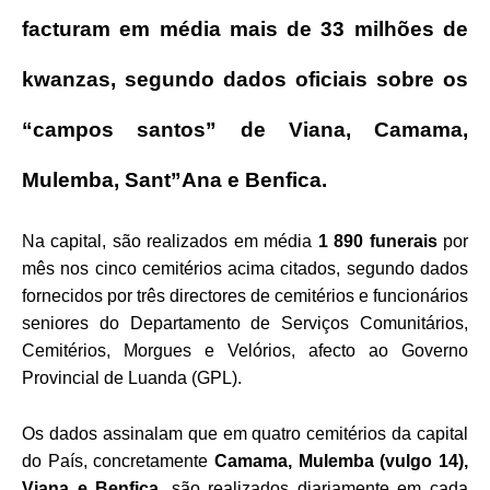
facturam em média mais de 33 milhões de
kwanzas, segundo dados oficiais sobre os
“campos santos” de Viana, Camama,
Mulemba, Sant”Ana e Benfica.
Na capital, são realizados em média
1 890 funerais
por
mês nos cinco cemitérios acima citados, segundo dados
fornecidos por três directores de cemitérios e funcionários
seniores do Departamento de Serviços Comunitários,
Cemitérios, Morgues e Velórios, afecto ao Governo
Provincial de Luanda (GPL).
Os dados assinalam que em quatro cemitérios da capital
do País, concretamente
Camama, Mulemba (vulgo 14),
Viana e Benfica,
são realizados diariamente em cada