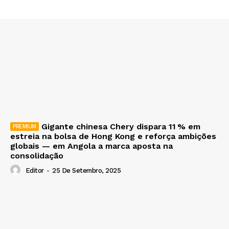
Gigante chinesa Chery dispara 11 % em
estreia na bolsa de Hong Kong e reforça ambições
globais — em Angola a marca aposta na
consolidação
Editor
-
25 De Setembro, 2025