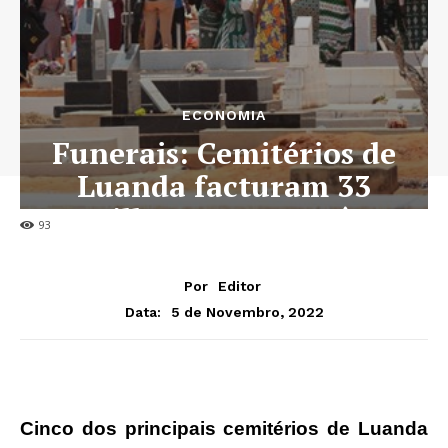
ECONOMIA
Funerais: Cemitérios de
Luanda facturam 33
milhões Kz por mês
93
Por
Editor
5 de Novembro, 2022
Data:
Cinco dos principais cemitérios de Luanda