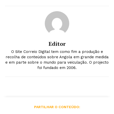
Editor
O Site Correio Digital tem como fim a produção e
recolha de conteúdos sobre Angola em grande medida
e em parte sobre o mundo para veiculação. O projecto
foi fundado em 2006.
PARTILHAR O CONTEÚDO: