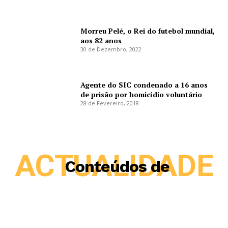
Morreu Pelé, o Rei do futebol mundial,
aos 82 anos
30 de Dezembro, 2022
Agente do SIC condenado a 16 anos
de prisão por homicídio voluntário
28 de Fevereiro, 2018
ACTUALIDADE
Conteúdos de