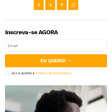
Inscreva-se AGORA
EU QUERO!
Já li e aceitei a
Política de privacidade
.