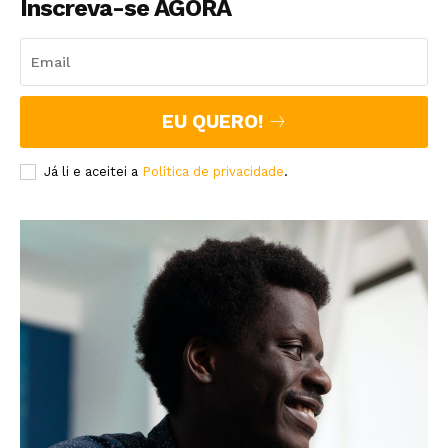
Inscreva-se AGORA
EU QUERO!
Já li e aceitei a
Política de privacidade
.