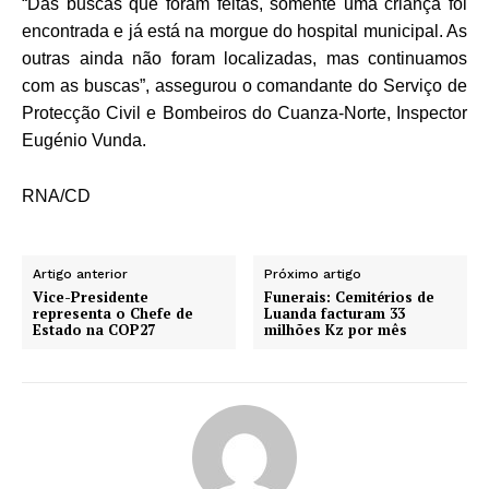
“Das buscas que foram feitas, somente uma criança foi
encontrada e já está na morgue do hospital municipal. As
outras ainda não foram localizadas, mas continuamos
com as buscas”, assegurou o comandante do Serviço de
Protecção Civil e Bombeiros do Cuanza-Norte, Inspector
Eugénio Vunda.
RNA/CD
Artigo anterior
Próximo artigo
Vice-Presidente
Funerais: Cemitérios de
representa o Chefe de
Luanda facturam 33
Estado na COP27
milhões Kz por mês