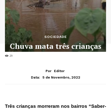
SOCIEDADE
Chuva mata três crianças
no Cuanza-Norte
29
Por
Editor
5 de Novembro, 2022
Data:
Três crianças morreram nos bairros “Saber-