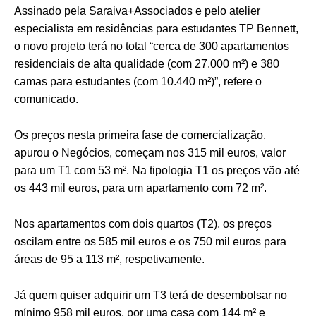
Assinado pela Saraiva+Associados e pelo atelier
especialista em residências para estudantes TP Bennett,
o novo projeto terá no total “cerca de 300 apartamentos
residenciais de alta qualidade (com 27.000 m²) e 380
camas para estudantes (com 10.440 m²)”, refere o
comunicado.
Os preços nesta primeira fase de comercialização,
apurou o Negócios, começam nos 315 mil euros, valor
para um T1 com 53 m². Na tipologia T1 os preços vão até
os 443 mil euros, para um apartamento com 72 m².
Nos apartamentos com dois quartos (T2), os preços
oscilam entre os 585 mil euros e os 750 mil euros para
áreas de 95 a 113 m², respetivamente.
Já quem quiser adquirir um T3 terá de desembolsar no
mínimo 958 mil euros, por uma casa com 144 m² e