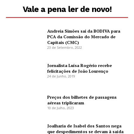
Vale a pena ler de novo!
Andreia Simões sai da BODIVA para
PCA da Comissão do Mercado de
Capitais (CMC)
23 de Setembro, 2022
Jornalista Luísa Rogério recebe
felicitações de João Lourenço
24 de Junho, 2019
Preços dos bilhetes de passagens
aéreas triplicaram
10 de Julho, 2023
Joalharia de Isabel dos Santos nega
que despedimentos se devam à saída