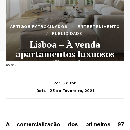
ARTIGOS PATROCINADOS
ENTRETENIMENTO
PUBLICIDADE
Lisboa – À venda
apartamentos luxuosos
por 1 Milhão de Euros
912
Por
Editor
25 de Fevereiro, 2021
Data:
A comercialização dos primeiros 97