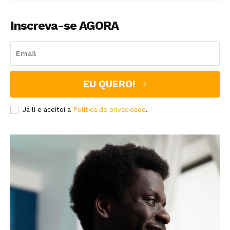
Inscreva-se AGORA
EU QUERO!
Já li e aceitei a
Política de privacidade
.