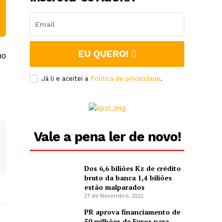
EU QUERO!
no
Já li e aceitei a
Política de privacidade
.
Vale a pena ler de novo!
Dos 6,6 biliões Kz de crédito
bruto da banca 1,4 biliões
estão malparados
21 de Novembro, 2022
PR aprova financiamento de
50 milhões de Euros para