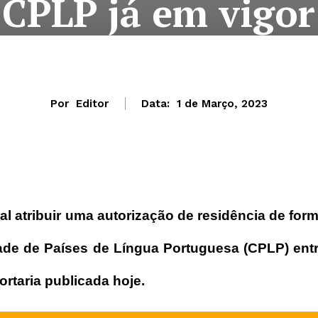
CPLP já em vigor
Por
Editor
Data:
1 de Março, 2023
al atribuir uma autorização de residência de for
de de Países de Língua Portuguesa (CPLP) ent
ortaria publicada hoje.