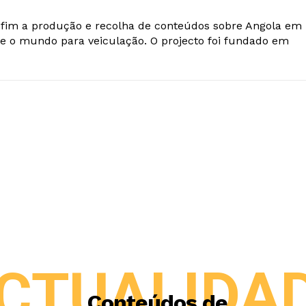
o fim a produção e recolha de conteúdos sobre Angola em
e o mundo para veiculação. O projecto foi fundado em
CTUALIDA
Conteúdos de