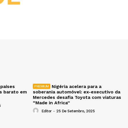
 países
Nigéria acelera para a
is barato em
soberania automóvel: ex-executivo da
Mercedes desafia Toyota com viaturas
“Made in Africa”
5
Editor
-
25 De Setembro, 2025