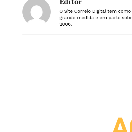
Editor
O Site Correio Digital tem com
grande medida e em parte sobr
2006.
A