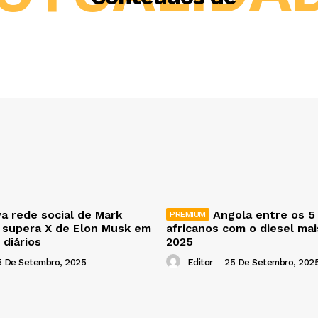
a rede social de Mark
Angola entre os 5
 supera X de Elon Musk em
africanos com o diesel ma
 diários
2025
5 De Setembro, 2025
Editor
-
25 De Setembro, 202