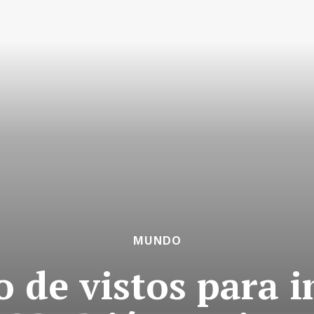
MUNDO
 de vistos para i