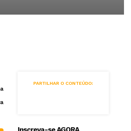
PARTILHAR O CONTEÚDO:
ma
ra
Inscreva-se AGORA