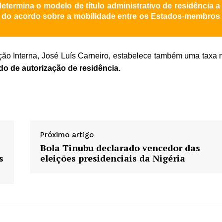
determina o modelo de título administrativo de residência a
o do acordo sobre a mobilidade entre os Estados-membros
ção Interna, José Luís Carneiro, estabelece também uma taxa 
ado de autorização de residência.
Próximo artigo
Bola Tinubu declarado vencedor das
s
eleições presidenciais da Nigéria