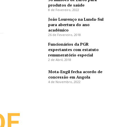
produtos de saúde
8 de Fevereiro, 2022
João Lourenço na Lunda-Sul
para abertura do ano
académico
26 de Fevereiro, 2018
Funcionários da PGR
expectantes com estatuto
remuneratório especial
2 de Abril, 2018
Mota-Engil fecha acordo de
concessão em Angola
4 de Novembro, 2022
DE