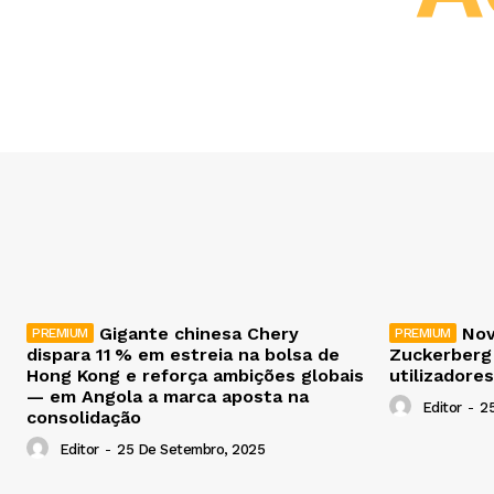
Gigante chinesa Chery
Nov
dispara 11 % em estreia na bolsa de
Zuckerberg
Hong Kong e reforça ambições globais
utilizadores
— em Angola a marca aposta na
Editor
-
2
consolidação
Editor
-
25 De Setembro, 2025