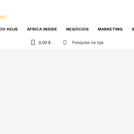
DO HOJE
ÁFRICA INSIDE
NEGÓCIOS
MARKETING
S
Pesquise na loja
0,00 $