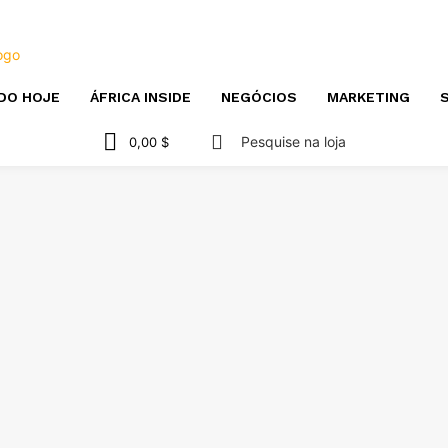
DO HOJE
ÁFRICA INSIDE
NEGÓCIOS
MARKETING
S
Pesquise na loja
0,00 $