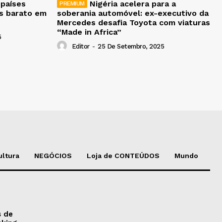
 países
Nigéria acelera para a
is barato em
soberania automóvel: ex-executivo da
Mercedes desafia Toyota com viaturas
“Made in Africa”
5
Editor
-
25 De Setembro, 2025
ultura
NEGÓCIOS
Loja de CONTEÚDOS
Mundo
s de