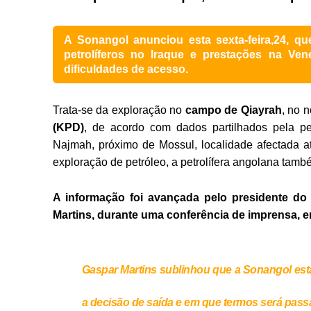
A Sonangol anunciou esta sexta-feira,24, 
petrolíferos no Iraque e prestações na Ven
dificuldades de acesso.
Trata-se da exploração no
campo de Qiayrah
, no n
(KPD)
, de acordo com dados partilhados pela pet
Najmah, próximo de Mossul, localidade afectada a
exploração de petróleo, a petrolífera angolana tam
A informação foi avançada pelo presidente do 
Martins, durante uma conferência de imprensa, em
Gaspar Martins sublinhou que a Sonangol está
a decisão de saída e em que termos será pass