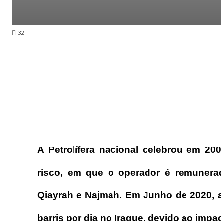
32
A Petrolífera nacional celebrou em 2
risco, em que o operador é remuner
Qiayrah e Najmah. Em Junho de 2020, a
barris por dia no Iraque, devido ao impa