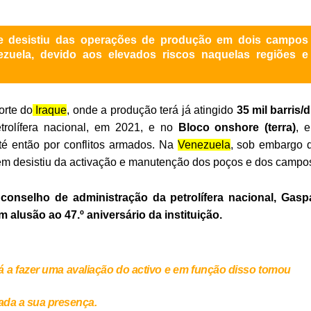
que desistiu das operações de produção em dois campos
ezuela, devido aos elevados riscos naquelas regiões e
orte do
Iraque
, onde a produção terá já atingido
35 mil barris/d
rolífera nacional, em 2021, e no
Bloco onshore (terra)
, 
té então por conflitos armados. Na
Venezuela
, sob embargo 
bém desistiu da activação e manutenção dos poços e dos campo
conselho de administração da petrolífera nacional, Gasp
 alusão ao 47.º aniversário da instituição.
 a fazer uma avaliação do activo e em função disso tomou
ada a sua presença.