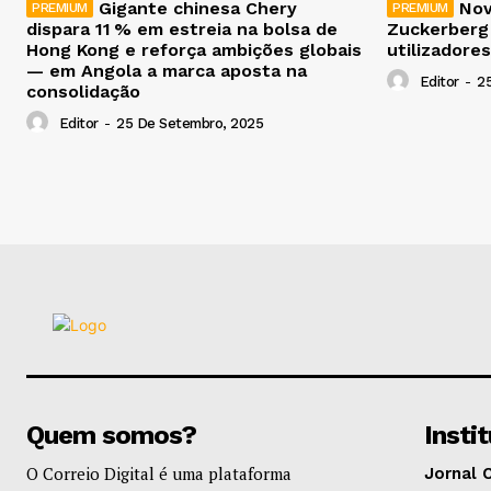
Gigante chinesa Chery
Nov
dispara 11 % em estreia na bolsa de
Zuckerberg
Hong Kong e reforça ambições globais
utilizadores
— em Angola a marca aposta na
Editor
-
2
consolidação
Editor
-
25 De Setembro, 2025
Quem somos?
Insti
O Correio Digital é uma plataforma
Jornal 