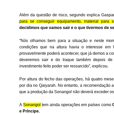
Além da questão de risco, segundo explica Gaspa
para se conseguir equipamento, material para s
decidimos que vamos sair e o que tivermos de se
“Nós olhamos bem para a situação e neste mome
condições que na altura havia o interesse em l
provavelmente poderá acontecer, que já demos a con
deveremos sair e do Iraque também depois de
investimento feito poder ser ressarcido”, explicou.
Por altura do fecho das operações, há quatro meses
por dia no Qaiyarah. No entanto, a recomendação ac
que a produção da Sonangol não deverá exceder o
A
Sonangol
tem ainda operações em países como
e Príncipe.