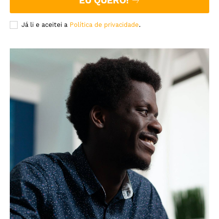
EU QUERO!
Já li e aceitei a
Política de privacidade
.