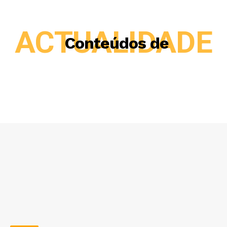
ACTUALIDADE
Conteúdos de