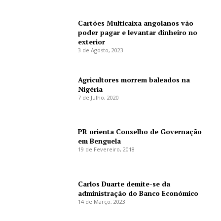
Cartões Multicaixa angolanos vão
poder pagar e levantar dinheiro no
exterior
3 de Agosto, 2023
Agricultores morrem baleados na
Nigéria
7 de Julho, 2020
PR orienta Conselho de Governação
em Benguela
19 de Fevereiro, 2018
Carlos Duarte demite-se da
administração do Banco Económico
14 de Março, 2023