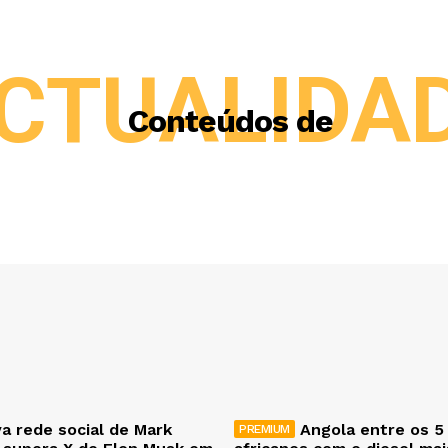
CTUALIDA
Conteúdos de
a rede social de Mark
Angola entre os 5