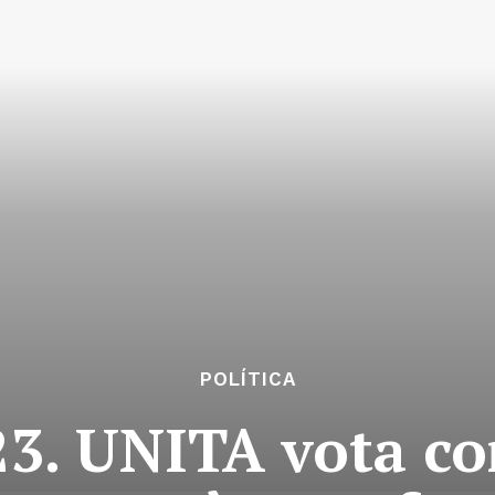
POLÍTICA
3. UNITA vota co