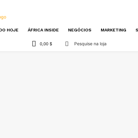
DO HOJE
ÁFRICA INSIDE
NEGÓCIOS
MARKETING
S
Pesquise na loja
0,00 $