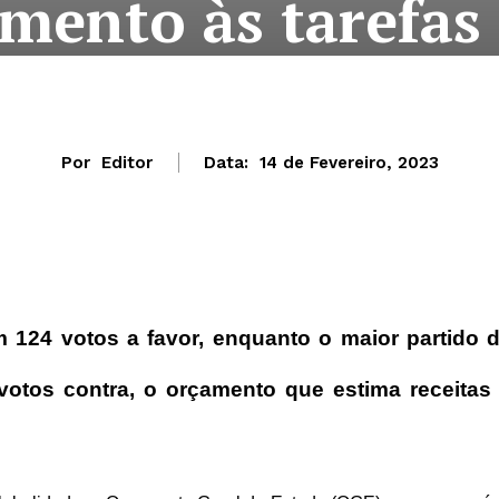
mento às tarefas
Por
Editor
Data:
14 de Fevereiro, 2023
124 votos a favor, enquanto o maior partido 
tos contra, o orçamento que estima receitas