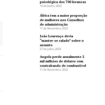
psicológica dos 700 kwanzas
16 de Junho, 2023
África tem a maior proporção
de mulheres nos Conselhos
de administração
11 de Novembro, 2022
João Lourenço devia
“manter-se calado” sobre o
assunto
27 de Julho, 2024
Angola perde anualmente 2
mil milhões de dólares com
contrabando de combustível
11 de Novembro, 2022