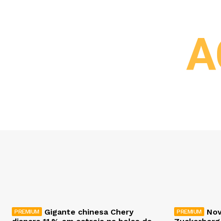
A
Gigante chinesa Chery
Nov