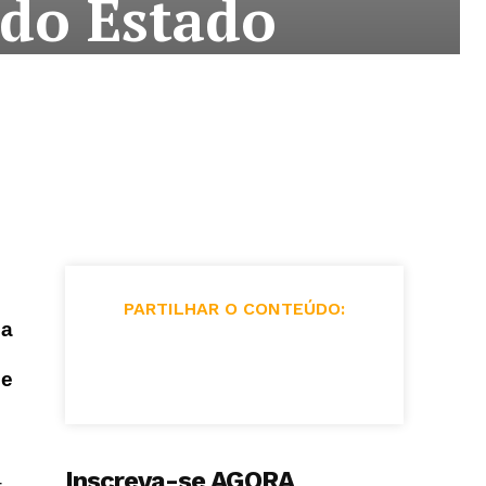
 do Estado
PARTILHAR O CONTEÚDO:
da
 e
Inscreva-se AGORA