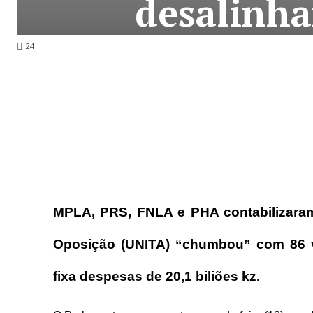
desalinha
24
MPLA, PRS, FNLA e PHA contabilizaram 
Oposição (UNITA) “chumbou” com 86 vo
fixa despesas de 20,1 biliões kz.