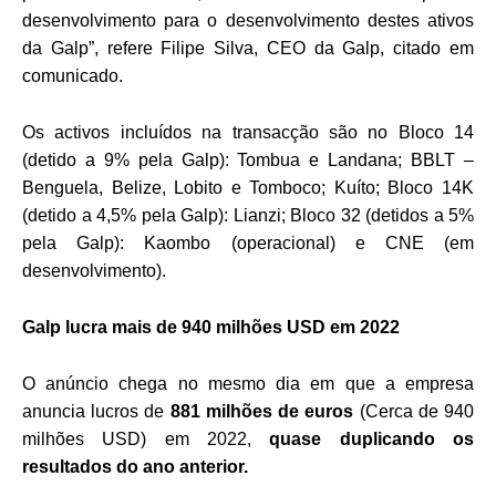
desenvolvimento para o desenvolvimento destes ativos
da Galp”, refere Filipe Silva, CEO da Galp, citado em
comunicado.
Os activos incluídos na transacção são no Bloco 14
(detido a 9% pela Galp): Tombua e Landana; BBLT –
Benguela, Belize, Lobito e Tomboco; Kuíto; Bloco 14K
(detido a 4,5% pela Galp): Lianzi; Bloco 32 (detidos a 5%
pela Galp): Kaombo (operacional) e CNE (em
desenvolvimento).
Galp lucra mais de 940 milhões USD em 2022
O anúncio chega no mesmo dia em que a empresa
anuncia lucros de
881 milhões de euros
(Cerca de 940
milhões USD) em 2022,
quase duplicando os
resultados do ano anterior.