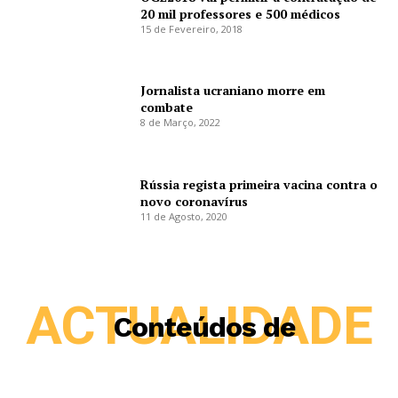
20 mil professores e 500 médicos
15 de Fevereiro, 2018
Jornalista ucraniano morre em
combate
8 de Março, 2022
Rússia regista primeira vacina contra o
novo coronavírus
11 de Agosto, 2020
ACTUALIDADE
Conteúdos de