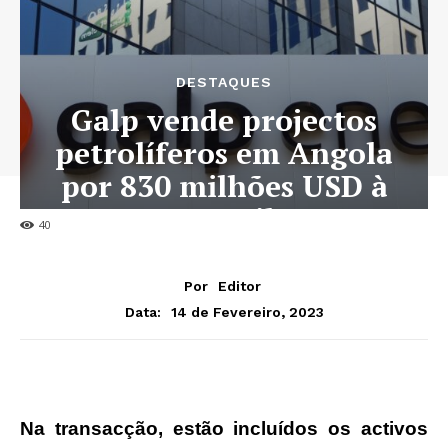
DESTAQUES
Galp vende projectos
petrolíferos em Angola
por 830 milhões USD à
Somoil
40
Por
Editor
14 de Fevereiro, 2023
Data:
Na transacção, estão incluídos os activos