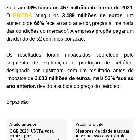
Subiram
93% face aos 457 milhões de euros de 2021.
O
EBITDA
atingiu os
3.489 milhões de euros
, um
aumento de
66%
face ao ano anterior, graças à “melhoria
das condições do mercado”. A empresa propõe pagar um
dividendo de 52 cêntimos por ação.
Os resultados foram impactados sobretudo pelo
segmento de exploração e produção de petróleo,
designado por upstream, com um resultado antes de
impostos de
3.083 milhões de euros
, mais
53% face ao
ano anterior,
devido à subida do preço do petróleo.
Expansão
Artigo anterior
Próximo artigo
OGE 2023. UNITA vota
Menores de idade passam
contra por
a ter acesso a cartão de