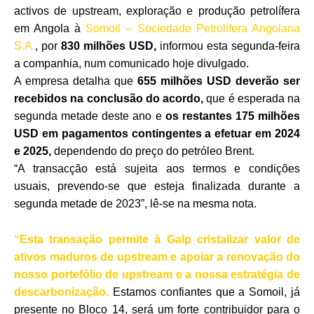
activos de upstream, exploração e produção petrolífera
em Angola à
Somoil – Sociedade Petrolífera Angolana
S.A.
, por
830 milhões USD,
informou esta segunda-feira
a companhia, num comunicado hoje divulgado.
A empresa detalha que
655 milhões USD deverão ser
recebidos na conclusão do acordo,
que é esperada na
segunda metade deste ano e
os restantes 175 milhões
USD em pagamentos contingentes a efetuar em 2024
e 2025,
dependendo do preço do petróleo Brent.
“A transacção está sujeita aos termos e condições
usuais, prevendo-se que esteja finalizada durante a
segunda metade de 2023”, lê-se na mesma nota.
“Esta transação permite à Galp cristalizar valor de
ativos maduros de upstream e apoiar a renovação do
nosso portefólio de upstream e a nossa estratégia de
descarbonização.
Estamos confiantes que a Somoil, já
presente no Bloco 14, será um forte contribuidor para o