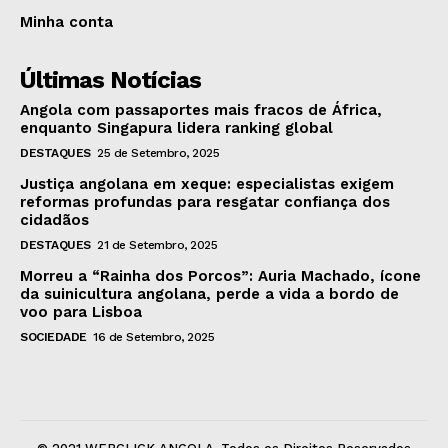
Minha conta
Últimas Notícias
Angola com passaportes mais fracos de África,
enquanto Singapura lidera ranking global
DESTAQUES
25 de Setembro, 2025
Justiça angolana em xeque: especialistas exigem
reformas profundas para resgatar confiança dos
cidadãos
DESTAQUES
21 de Setembro, 2025
Morreu a “Rainha dos Porcos”: Auria Machado, ícone
da suinicultura angolana, perde a vida a bordo de
voo para Lisboa
SOCIEDADE
16 de Setembro, 2025