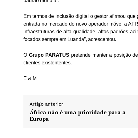
padrão mundial.
Em termos de inclusão digital o gestor afirmou que
entrada no mercado do novo operador móvel a AFRI
infraestruturas de alta qualidade, altos padrões a
focados sempre em Luanda”, acrescentou.
O
Grupo PARATUS
pretende manter a posição de 
clientes existententes.
E & M
Artigo anterior
África não é uma prioridade para a
Europa