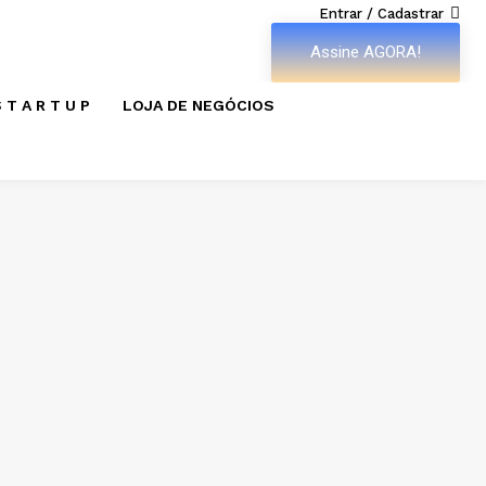
Entrar / Cadastrar
Assine AGORA!
 T A R T U P
LOJA DE NEGÓCIOS