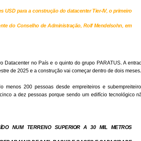
 USD para a construção do datacenter Tier-IV, o primeiro
dente do Conselho de Administração, Rolf Mendelsohn, em
iro Datacenter no País e o quinto do grupo PARATUS. A entra
estre de 2025 e a construção vai começar dentro de dois meses
elo menos 200 pessoas desde empreiteiros e subempreiteiro
 cinco a dez pessoas porque sendo um edifício tecnológico n
ÍDO NUM TERRENO SUPERIOR A 30 MIL METROS