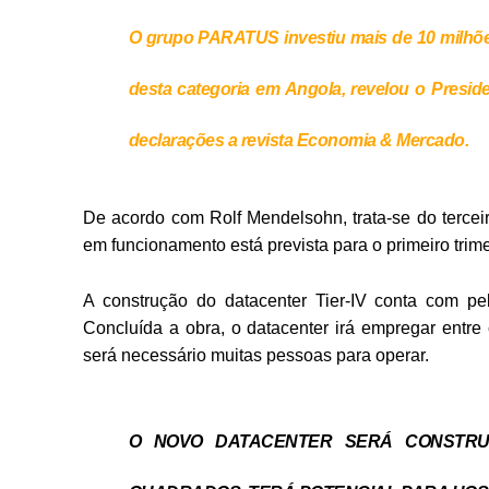
O grupo PARATUS investiu mais de 10 milhões
desta categoria em Angola, revelou o Presi
declarações a revista Economia & Mercado.
De acordo com Rolf Mendelsohn, trata-se do terce
em funcionamento está prevista para o primeiro trim
A construção do datacenter Tier-IV conta com p
Concluída a obra, o datacenter irá empregar entre
será necessário muitas pessoas para operar.
O NOVO DATACENTER SERÁ CONSTRU