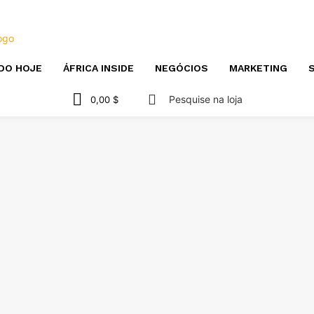
DO HOJE
ÁFRICA INSIDE
NEGÓCIOS
MARKETING
S
Pesquise na loja
0,00 $