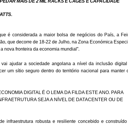
EDAR MAIS DE 2 MIL RACKS E CAGES E CAPACIDADE
ATTS.
ue é considerada a maior bolsa de negócios do País, a Fei
ção, que decorre de 18-22 de Julho, na Zona Económica Especi
a nova fronteira da economia mundial”.
i ajudar a sociedade angolana a nível da inclusão digital
cer um sítio seguro dentro do território nacional para manter 
CONOMIA DIGITAL É O LEMA DA FILDA ESTE ANO. PARA
INFRAETRUTURA SEJA A NÍVEL DE DATACENTER OU DE
e infraestrutura robusta e resiliente concebido e construído