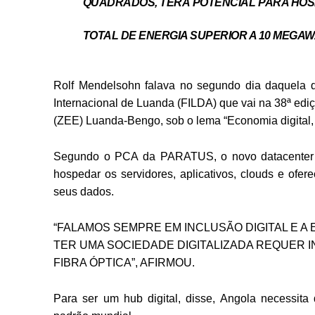
QUADRADOS, TERÁ POTENCIAL PARA HOSP
TOTAL DE ENERGIA SUPERIOR A 10 MEGAW
Rolf Mendelsohn falava no segundo dia daquela q
Internacional de Luanda (FILDA) que vai na 38ª edi
(ZEE) Luanda-Bengo, sob o lema “Economia digital, 
Segundo o PCA da PARATUS, o novo datacenter va
hospedar os servidores, aplicativos, clouds e ofere
seus dados.
“FALAMOS SEMPRE EM INCLUSÃO DIGITAL E A E
TER UMA SOCIEDADE DIGITALIZADA REQUER 
FIBRA ÓPTICA”, AFIRMOU.
Para ser um hub digital, disse, Angola necessita d