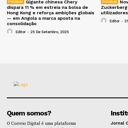
Gigante chinesa Chery
Nov
dispara 11 % em estreia na bolsa de
Zuckerberg
Hong Kong e reforça ambições globais
utilizadores
— em Angola a marca aposta na
Editor
-
2
consolidação
Editor
-
25 De Setembro, 2025
Quem somos?
Insti
O Correio Digital é uma plataforma
Jornal 