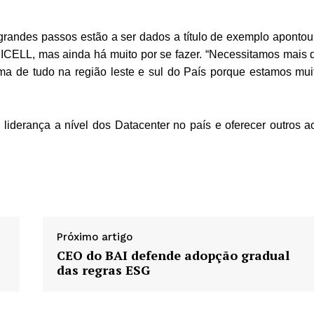
 grandes passos estão a ser dados a título de exemplo apontou
CELL, mas ainda há muito por se fazer. “Necessitamos mais 
cima de tudo na região leste e sul do País porque estamos mui
liderança a nível dos Datacenter no país e oferecer outros a
Próximo artigo
CEO do BAI defende adopção gradual
das regras ESG