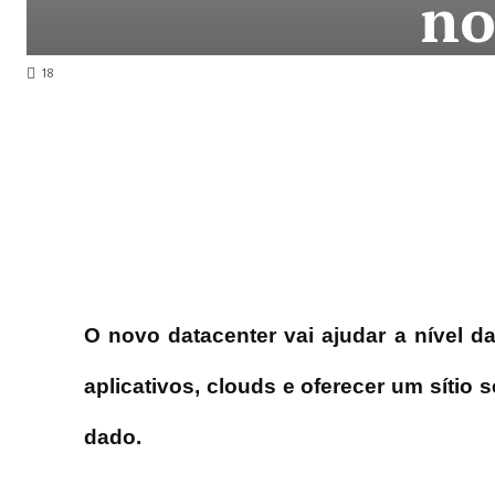
no
18
O novo datacenter vai ajudar a nível d
aplicativos, clouds e oferecer um sítio 
dado.