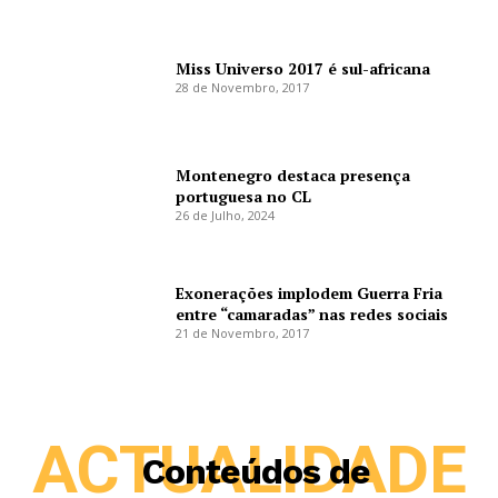
Miss Universo 2017 é sul-africana
28 de Novembro, 2017
Montenegro destaca presença
portuguesa no CL
26 de Julho, 2024
Exonerações implodem Guerra Fria
entre “camaradas” nas redes sociais
21 de Novembro, 2017
ACTUALIDADE
Conteúdos de