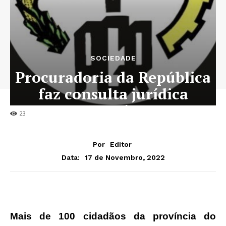
SOCIEDADE
Procuradoria da República
faz consulta jurídica
gratuita
23
Por
Editor
17 de Novembro, 2022
Data:
Mais de 100 cidadãos da província do