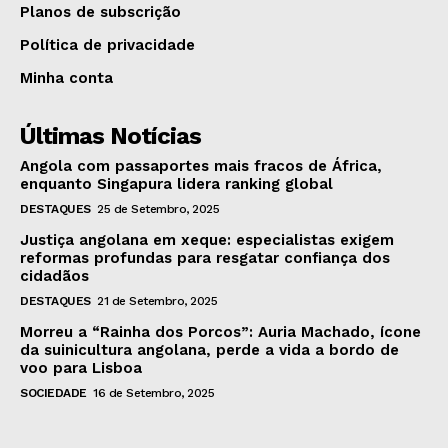
Planos de subscrição
Política de privacidade
Minha conta
Últimas Notícias
Angola com passaportes mais fracos de África,
enquanto Singapura lidera ranking global
DESTAQUES
25 de Setembro, 2025
Justiça angolana em xeque: especialistas exigem
reformas profundas para resgatar confiança dos
cidadãos
DESTAQUES
21 de Setembro, 2025
Morreu a “Rainha dos Porcos”: Auria Machado, ícone
da suinicultura angolana, perde a vida a bordo de
voo para Lisboa
SOCIEDADE
16 de Setembro, 2025