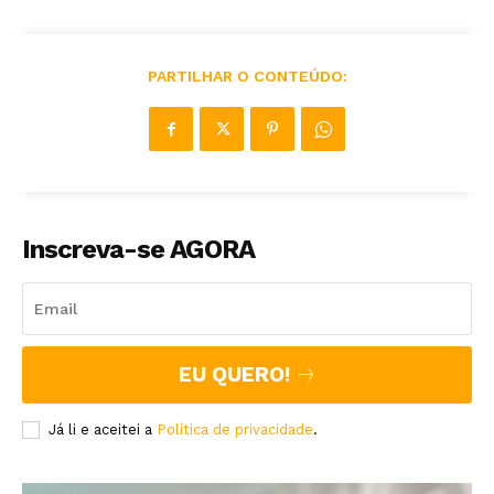
PARTILHAR O CONTEÚDO:
Inscreva-se AGORA
EU QUERO!
Já li e aceitei a
Política de privacidade
.