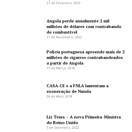
27 de Fevereiro, 2023
Angola perde anualmente 2 mil
milhões de dólares com contrabando
de combustível
11 de Novembro, 2022
Polícia portuguesa apreende mais de 2
milhões de cigarros contrabandeados
a partir de Angola
15 de Março, 2018
CASA-CE e a FNLA lamentam a
exoneração de Nunda
24 de Abril, 2018
Liz Truss – A nova Primeira-Ministra
do Reino Unido
5 de Setembro, 2022