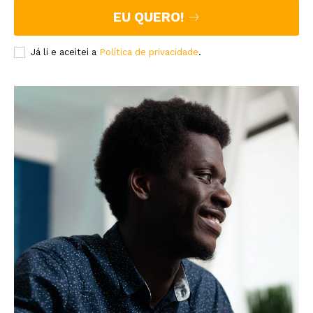
EU QUERO!
Já li e aceitei a
Política de privacidade
.