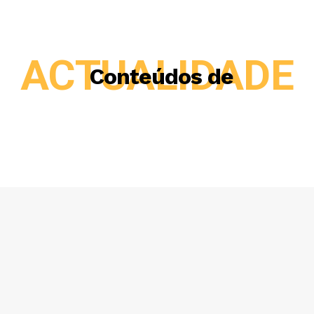
ACTUALIDADE
Conteúdos de