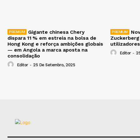
Gigante chinesa Chery
Nov
dispara 11 % em estreia na bolsa de
Zuckerberg
Hong Kong e reforça ambições globais
utilizadores
— em Angola a marca aposta na
Editor
-
2
consolidação
Editor
-
25 De Setembro, 2025