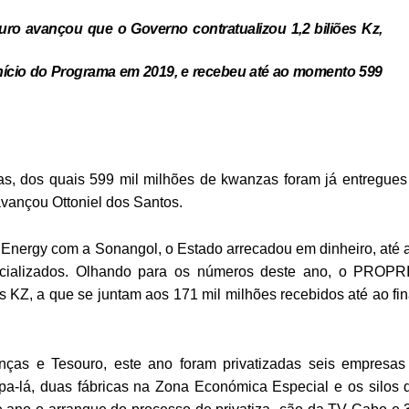
uro avançou que o Governo contratualizou 1,2 biliões Kz,
início do Programa em 2019, e recebeu até ao momento 599
as, dos quais 599 mil milhões de kwanzas foram já entregues
avançou Ottoniel dos Santos.
 Energy com a Sonangol, o Estado arrecadou em dinheiro, até 
rcializados. Olhando para os números deste ano, o PROPR
s KZ, a que se juntam aos 171 mil milhões recebidos até ao fin
nças e Tesouro, este ano foram privatizadas seis empresas
upa-lá, duas fábricas na Zona Económica Especial e os silos 