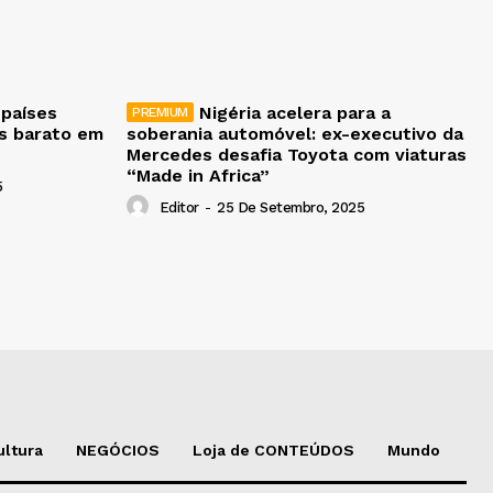
 países
Nigéria acelera para a
is barato em
soberania automóvel: ex-executivo da
Mercedes desafia Toyota com viaturas
“Made in Africa”
5
Editor
-
25 De Setembro, 2025
ultura
NEGÓCIOS
Loja de CONTEÚDOS
Mundo