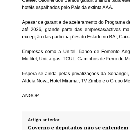
Catete. Ottoniel dos Santos garantiu ainda para es
hotéis espalhados pelo País da extinta AAA.
Apesar da garantia de aceleramento do Programa d
até 2026, grande parte das empresas/activos ma
excepção das participações do Estado no BAI, Caixa 
Empresas como a Unitel, Banco de Fomento Ang
Multitel, Unicargas, TCUL, Caminhos de Ferro de M
Espera-se ainda pelas privatizações da Sonango
Aldeia Nova, Hotel Miramar, TV Zimbo e o Grupo M
ANGOP
Artigo anterior
Governo e deputados não se entendem