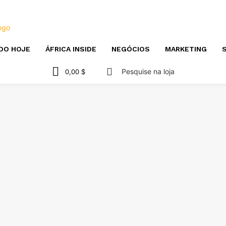
DO HOJE
ÁFRICA INSIDE
NEGÓCIOS
MARKETING
S
Pesquise na loja
0,00 $