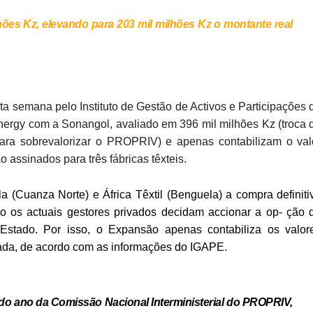
ões Kz, elevando para 203 mil milhões Kz o montante real
ta semana pelo Instituto de Gestão de Activos e Participações 
ergy com a Sonangol, avaliado em 396 mil milhões Kz (troca 
para sobrevalorizar o PROPRIV) e apenas contabilizam o val
 assinados para três fábricas têxteis.
 (Cuanza Norte) e África Têxtil (Bengu
ela) a compra definiti
so os actuais gestores privados decidam accionar a op- ção 
Estado. Por isso, o Expansão apenas contabiliza os valor
ada, de acordo com as informações do IGAPE.
o do ano da Comissão Nacional Interministerial do PROPRIV,