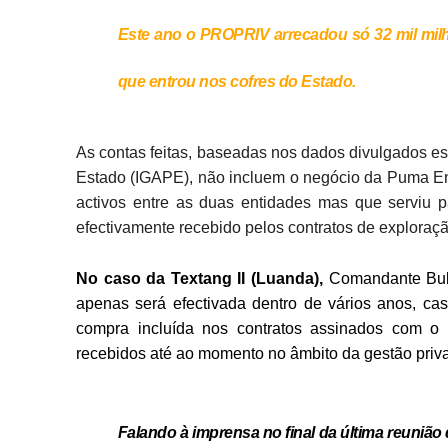
Este ano o PROPRIV arrecadou só 32 mil milh
que entrou nos cofres do Estado.
As contas feitas, baseadas nos dados divulgados es
Estado (IGAPE), não incluem o negócio da Puma En
activos entre as duas entidades mas que serviu 
efectivamente recebido pelos contratos de exploração
No caso da Textang II (Luanda),
Comandante Bula
apenas será efectivada dentro de vários anos, ca
compra incluída nos contratos assinados com o 
recebidos até ao momento no âmbito da gestão priv
Falando à imprensa no final da última reuniã