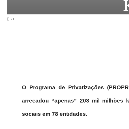
21
O Programa de Privatizações (PROPR
arrecadou “apenas” 203 mil milhões k
sociais em 78 entidades.