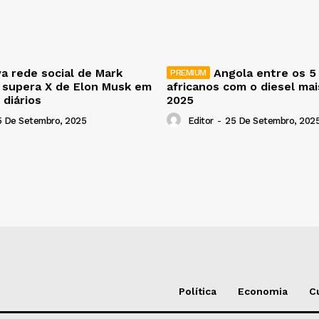
a rede social de Mark
Angola entre os 5
 supera X de Elon Musk em
africanos com o diesel ma
 diários
2025
5 De Setembro, 2025
Editor
-
25 De Setembro, 202
Política
Economia
C