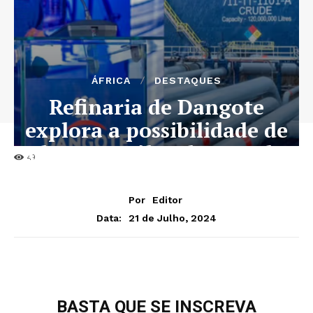
ÁFRICA
DESTAQUES
Refinaria de Dangote
explora a possibilidade de
obter petróleo de Angola
49
Por
Editor
21 de Julho, 2024
Data:
BASTA QUE SE INSCREVA