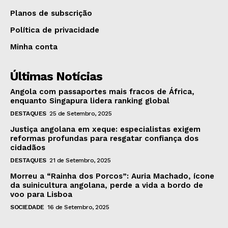
Planos de subscrição
Política de privacidade
Minha conta
Últimas Notícias
Angola com passaportes mais fracos de África,
enquanto Singapura lidera ranking global
DESTAQUES
25 de Setembro, 2025
Justiça angolana em xeque: especialistas exigem
reformas profundas para resgatar confiança dos
cidadãos
DESTAQUES
21 de Setembro, 2025
Morreu a “Rainha dos Porcos”: Auria Machado, ícone
da suinicultura angolana, perde a vida a bordo de
voo para Lisboa
SOCIEDADE
16 de Setembro, 2025