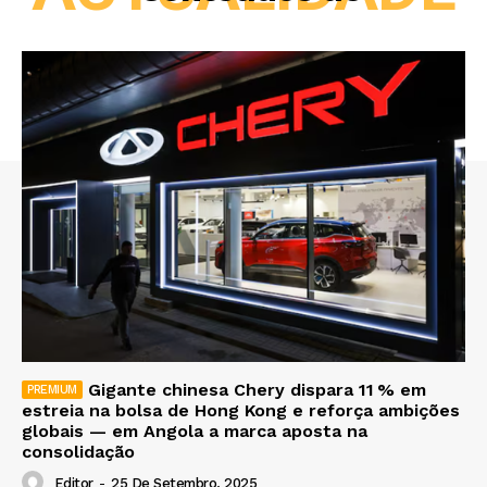
Gigante chinesa Chery dispara 11 % em
estreia na bolsa de Hong Kong e reforça ambições
globais — em Angola a marca aposta na
consolidação
Editor
-
25 De Setembro, 2025