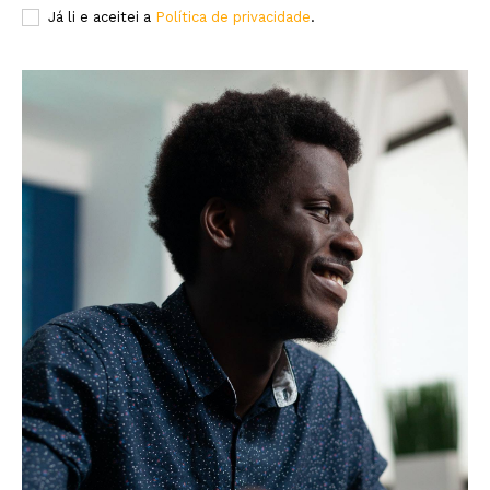
Já li e aceitei a
Política de privacidade
.