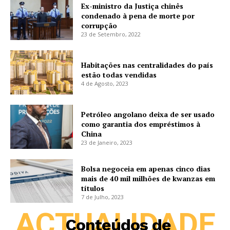
Ex-ministro da Justiça chinês
condenado à pena de morte por
corrupção
23 de Setembro, 2022
Habitações nas centralidades do país
estão todas vendidas
4 de Agosto, 2023
Petróleo angolano deixa de ser usado
como garantia dos empréstimos à
China
23 de Janeiro, 2023
Bolsa negoceia em apenas cinco dias
mais de 40 mil milhões de kwanzas em
títulos
7 de Julho, 2023
ACTUALIDADE
Conteúdos de