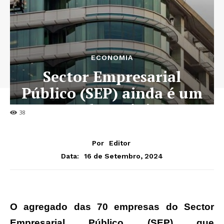
ECONOMIA
Sector Empresarial
Público (SEP) ainda é um
mar de prejuízos
38
Por
Editor
16 de Setembro, 2024
Data:
O agregado das 70 empresas do Sector
Empresarial Público (SEP) que