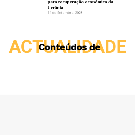
para recuperação económica da
Ucrânia
14 de Setembro, 2023
ACTUALIDADE
Conteúdos de