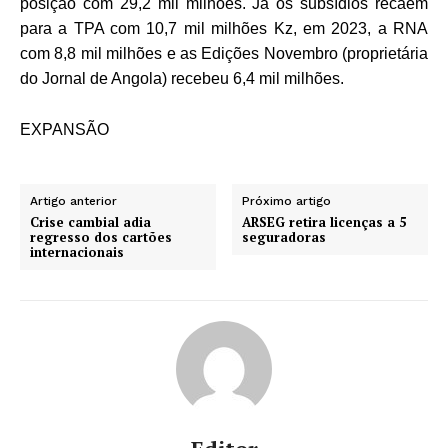
posição com 29,2 mil milhões. Já os subsídios recaem
para a TPA com 10,7 mil milhões Kz, em 2023, a RNA
com 8,8 mil milhões e as Edições Novembro (proprietária
do Jornal de Angola) recebeu 6,4 mil milhões.
EXPANSÃO
Artigo anterior
Próximo artigo
Crise cambial adia
ARSEG retira licenças a 5
regresso dos cartões
seguradoras
internacionais