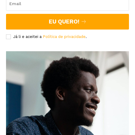
EU QUERO!
Já li e aceitei a
Política de privacidade
.