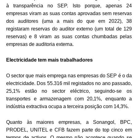
à transparência no SEP. Isto porque, apenas 24
empresas viram as suas contas aprovadas sem reservas
dos auditores (uma a mais do que em 2022), 38
registaram reservas do auditor externo (um total de 129
reservas) e 8 viram as suas contas chumbadas pelas
empresas de auditoria externa.
Electricidade tem mais trabalhadores
O sector que mais emprega nas empresas do SEP é o da
electricidade. Dos 55.316 mil registados no ano passado,
25,1% estão no sector eléctrico, seguindo-se os
transportes e armazenagem com 20,1%, enquanto a
indústria extractiva ocupa a terceira posição com 14,3%.
Quanto às maiores empresas, a Sonangol, BPC,
PRODEL, UNITEL e CFB fazem parte do top cinco em
termos de activos. O mesmo não acontece quando se