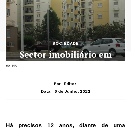
SOCIEDADE
Sector imobiliário em
Angola está de tanga
155
Por
Editor
6 de Junho, 2022
Data:
Há precisos 12 anos, diante de uma