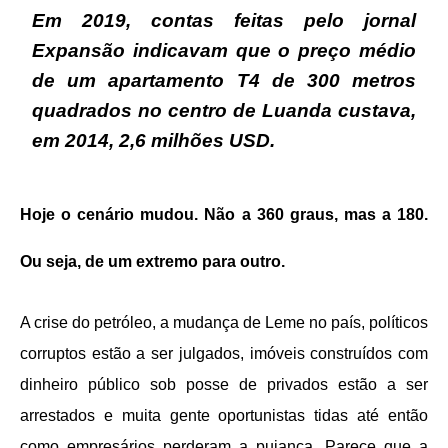
Em 2019, contas feitas pelo jornal
Expansão indicavam que o preço médio
de um apartamento T4 de 300 metros
quadrados no centro de Luanda custava,
em 2014, 2,6 milhões USD.
Hoje o cenário mudou.
Não a 360 graus, mas a 180.
Ou seja, de um extremo para outro.
A crise do petróleo, a mudança de Leme no país, políticos
corruptos estão a ser julgados, imóveis construídos com
dinheiro público sob posse de privados estão a ser
arrestados e muita gente oportunistas tidas até então
como empresários perderam a pujança. Parece que a