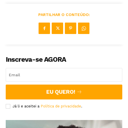
PARTILHAR O CONTEÚDO:
Inscreva-se AGORA
EU QUERO!
Já li e aceitei a
Política de privacidade
.