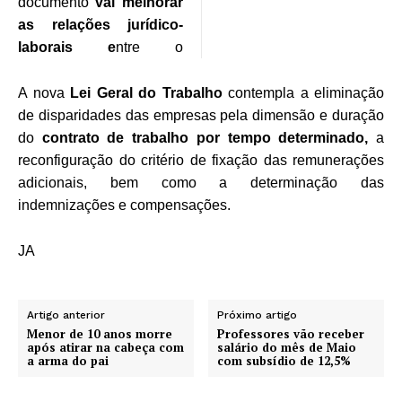
documento
vai melhorar
as relações jurídico-
laborais e
ntre o
A nova
Lei Geral do Trabalho
contempla a eliminação
de disparidades das empresas pela dimensão e duração
do
contrato de trabalho por tempo determinado,
a
reconfiguração do critério de fixação das remunerações
adicionais, bem como a determinação das
indemnizações e compensações.
JA
Artigo anterior
Próximo artigo
Menor de 10 anos morre
Professores vão receber
após atirar na cabeça com
salário do mês de Maio
a arma do pai
com subsídio de 12,5%