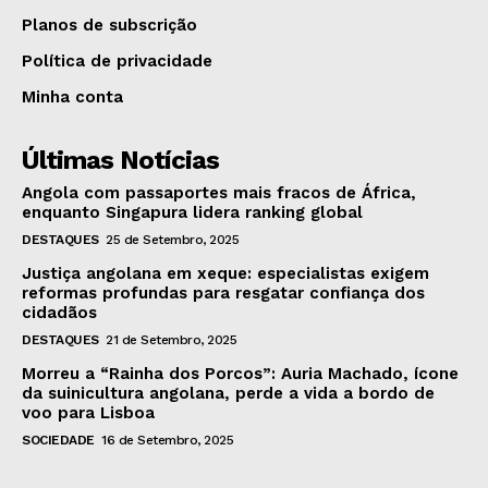
Planos de subscrição
Política de privacidade
Minha conta
Últimas Notícias
Angola com passaportes mais fracos de África,
enquanto Singapura lidera ranking global
DESTAQUES
25 de Setembro, 2025
Justiça angolana em xeque: especialistas exigem
reformas profundas para resgatar confiança dos
cidadãos
DESTAQUES
21 de Setembro, 2025
Morreu a “Rainha dos Porcos”: Auria Machado, ícone
da suinicultura angolana, perde a vida a bordo de
voo para Lisboa
SOCIEDADE
16 de Setembro, 2025