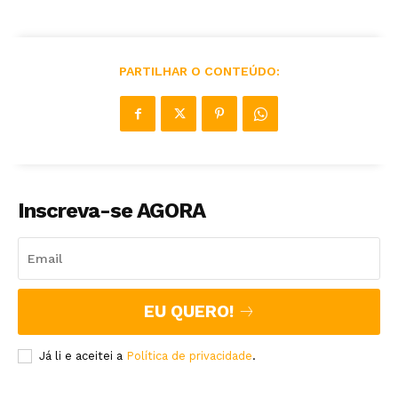
PARTILHAR O CONTEÚDO:
Inscreva-se AGORA
EU QUERO!
Já li e aceitei a
Política de privacidade
.