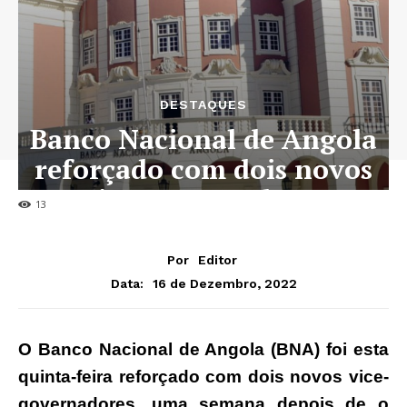
DESTAQUES
Banco Nacional de Angola
reforçado com dois novos
vice-governadores
13
Por
Editor
16 de Dezembro, 2022
Data:
O Banco Nacional de Angola (BNA) foi esta
quinta-feira reforçado com dois novos vice-
governadores, uma semana depois de o