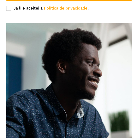
Já li e aceitei a
Política de privacidade
.