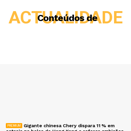
ACTUALIDADE
Conteúdos de
Gigante chinesa Chery dispara 11 % em