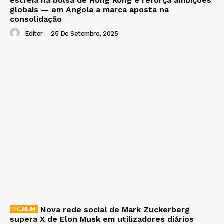
estreia na bolsa de Hong Kong e reforça ambições
globais — em Angola a marca aposta na
consolidação
Editor
-
25 De Setembro, 2025
Nova rede social de Mark Zuckerberg
supera X de Elon Musk em utilizadores diários