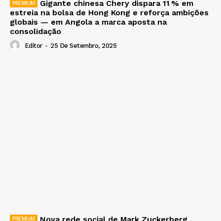
Gigante chinesa Chery dispara 11 % em
estreia na bolsa de Hong Kong e reforça ambições
globais — em Angola a marca aposta na
consolidação
Editor
-
25 De Setembro, 2025
Nova rede social de Mark Zuckerberg