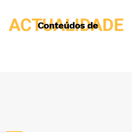
ACTUALIDADE
Conteúdos de