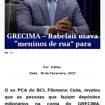
POLÍTICA
GRECIMA – Rabelais usava
“meninos de rua” para
depósitos milionários
295
Por
Editor
18 de Fevereiro, 2021
Data:
O ex PCA do BCI, Filomeno Ceita, revelou
que as pessoas que faziam depósitos
milionários na conta do GRECIMA,