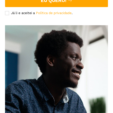
EU QUERO!
Já li e aceitei a
Política de privacidade
.