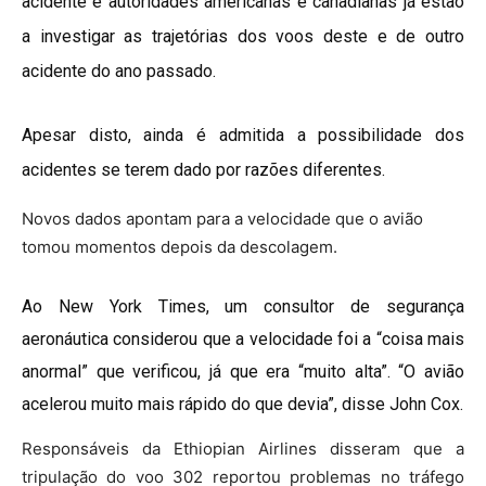
acidente e autoridades americanas e canadianas já estão
a investigar as trajetórias dos voos deste e de outro
acidente do ano passado.
Apesar disto, ainda é admitida a possibilidade dos
acidentes se terem dado por razões diferentes.
Novos dados apontam para a velocidade que o avião
tomou momentos depois da descolagem.
Ao New York Times, um consultor de segurança
aeronáutica considerou que a velocidade foi a “coisa mais
anormal” que verificou, já que era “muito alta”. “O avião
acelerou muito mais rápido do que devia”, disse John Cox.
Responsáveis da Ethiopian Airlines disseram que a
tripulação do voo 302 reportou problemas no tráfego