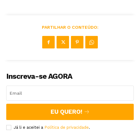
PARTILHAR O CONTEÚDO:
Inscreva-se AGORA
EU QUERO!
Já li e aceitei a
Política de privacidade
.