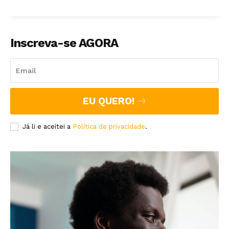
Inscreva-se AGORA
EU QUERO!
Já li e aceitei a
Política de privacidade
.