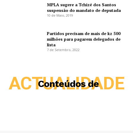
MPLA sugere a Tchizé dos Santos
suspensão do mandato de deputada
10 de Maio, 2019
Partidos precisam de mais de kz 500
milhões para pagarem delegados de
lista
7 de Setembro, 2022
ACTUALIDADE
Conteúdos de