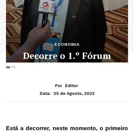
ECONOMIA
Decorre o 1.º Fórum
Económico Angola-Brasil
18
Por
Editor
25 de Agosto, 2023
Data:
Está a decorrer, neste momento, o primeiro