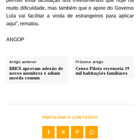
permitir essa facilitação dos investimentos que hoje há
muito dificuldade, mas também que o apoio do Governo
Lula vai facilitar a vinda de estrangeiros para aplicar
aqui”, rematou.
ANGOP
Artigo anterior
Próximo artigo
BRICS aprovam adesão de
Censo Piloto recenseia 19
novos membros e adiam
mil habitações familiares
moeda comum
PARTILHAR O CONTEÚDO: