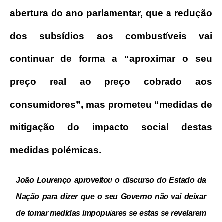
abertura do ano parlamentar, que a redução
dos subsídios aos combustíveis vai
continuar de
forma a “aproximar o seu
preço real ao preço cobrado aos
consumidores”, mas prometeu “medidas de
mitigação do impacto social
destas
medidas polémicas.
João Lourenço aproveitou o discurso do Estado da
Nação para dizer que o seu Governo não vai deixar
de tomar medidas impopulares se estas se
revelarem