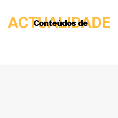
ACTUALIDADE
Conteúdos de