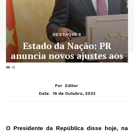
DESTAQUES
Estado da Nação: PR
anuncia novos ajustes aos
preços dos combustíveis
38
Por
Editor
16 de Outubro, 2023
Data:
O Presidente da República disse hoje, na