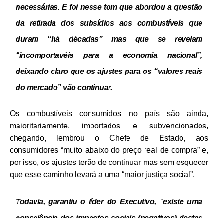
necessárias.
E foi nesse tom que abordou a questão
da retirada dos subsídios aos combustíveis que
duram “há décadas” mas que se revelam
“incomportavéis para
a economia nacional”,
deixando claro que os ajustes para os “valores reais
do mercado” vão continuar.
Os combustíveis consumidos no país são ainda,
maioritariamente, importados e subvencionados,
chegando, lembrou o Chefe de Estado, aos
consumidores “muito abaixo do preço real de compra” e,
por isso, os ajustes terão de continuar mas sem esquecer
que esse caminho levará a uma
“maior justiça social”.
Todavia, garantiu o líder do Executivo, “existe uma
consciência dos impactos sociais (negativos) destas