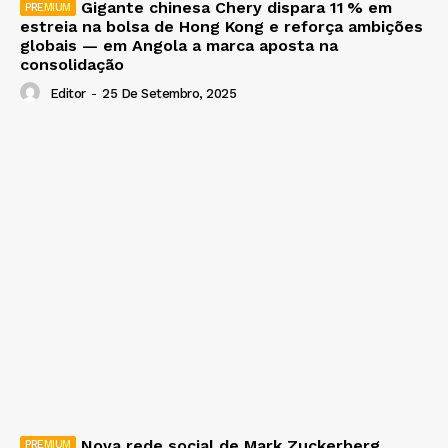
Gigante chinesa Chery dispara 11 % em
estreia na bolsa de Hong Kong e reforça ambições
globais — em Angola a marca aposta na
consolidação
Editor
-
25 De Setembro, 2025
Nova rede social de Mark Zuckerberg