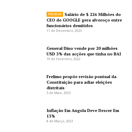
Salário de $ 226 Milhões do
CEO do GOOGLE gera alvoroço entre
funcionários demitidos
11 de Dezembro, 2023
General Dino vende por 20 milhões
USD 3% das acções que tinha no BAI
19 de Fevereiro, 2022
Frelimo propõe revisão pontual da
Constituição para adiar eleições
distritais
5 de Maio, 2023
Inflação Em Angola Deve Descer Em
13%
8 de Março, 2023