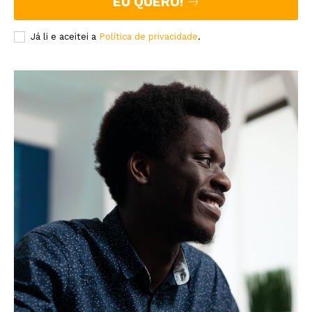
EU QUERO!
Já li e aceitei a
Política de privacidade
.