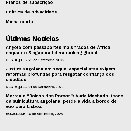
Planos de subscrição
Política de privacidade
Minha conta
Últimas Notícias
Angola com passaportes mais fracos de África,
enquanto Singapura lidera ranking global
DESTAQUES
25 de Setembro, 2025
Justiça angolana em xeque: especialistas exigem
reformas profundas para resgatar confiança dos
cidadãos
DESTAQUES
21 de Setembro, 2025
Morreu a “Rainha dos Porcos”: Auria Machado, ícone
da suinicultura angolana, perde a vida a bordo de
voo para Lisboa
SOCIEDADE
16 de Setembro, 2025