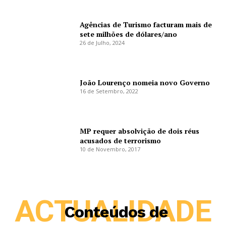
Agências de Turismo facturam mais de
sete milhões de dólares/ano
26 de Julho, 2024
João Lourenço nomeia novo Governo
16 de Setembro, 2022
MP requer absolvição de dois réus
acusados de terrorismo
10 de Novembro, 2017
ACTUALIDADE
Conteúdos de