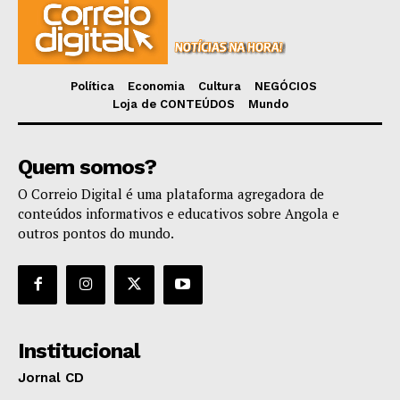
Política
Economia
Cultura
NEGÓCIOS
Loja de CONTEÚDOS
Mundo
Quem somos?
O Correio Digital é uma plataforma agregadora de
conteúdos informativos e educativos sobre Angola e
outros pontos do mundo.
Institucional
Jornal CD