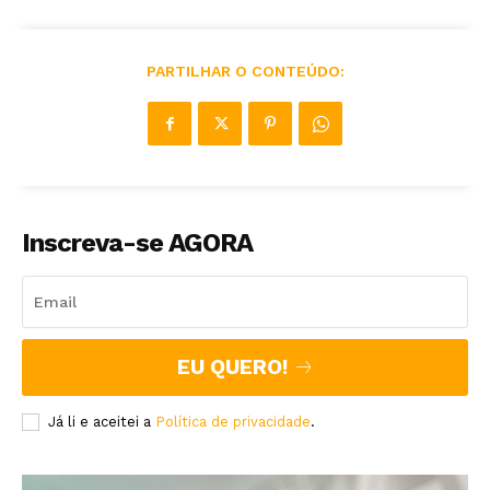
PARTILHAR O CONTEÚDO:
Inscreva-se AGORA
EU QUERO!
Já li e aceitei a
Política de privacidade
.