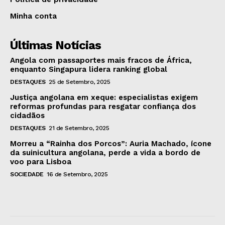
Minha conta
Últimas Notícias
Angola com passaportes mais fracos de África,
enquanto Singapura lidera ranking global
DESTAQUES
25 de Setembro, 2025
Justiça angolana em xeque: especialistas exigem
reformas profundas para resgatar confiança dos
cidadãos
DESTAQUES
21 de Setembro, 2025
Morreu a “Rainha dos Porcos”: Auria Machado, ícone
da suinicultura angolana, perde a vida a bordo de
voo para Lisboa
SOCIEDADE
16 de Setembro, 2025