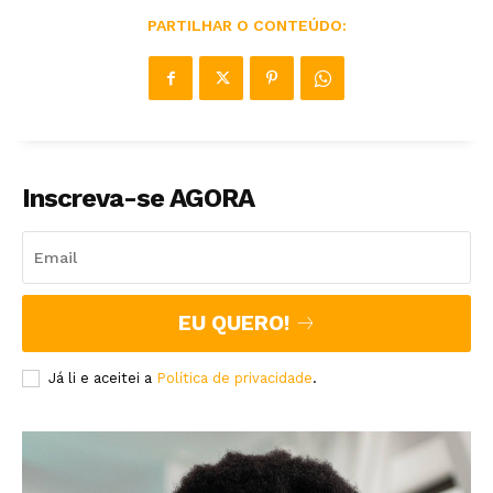
PARTILHAR O CONTEÚDO:
Inscreva-se AGORA
EU QUERO!
Já li e aceitei a
Política de privacidade
.