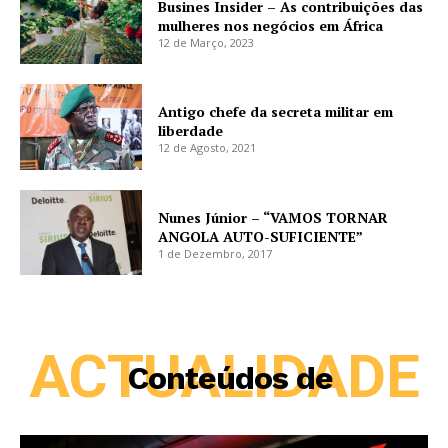
Busines Insider – As contribuições das
mulheres nos negócios em África
12 de Março, 2023
Antigo chefe da secreta militar em
liberdade
12 de Agosto, 2021
Nunes Júnior – “VAMOS TORNAR
ANGOLA AUTO-SUFICIENTE”
1 de Dezembro, 2017
ACTUALIDADE
Conteúdos de