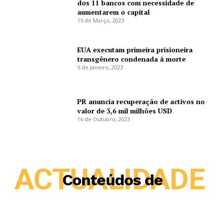
dos 11 bancos com necessidade de
aumentarem o capital
15 de Março, 2023
EUA executam primeira prisioneira
transgênero condenada à morte
5 de Janeiro, 2023
PR anuncia recuperação de activos no
valor de 3,6 mil milhões USD
16 de Outubro, 2023
ACTUALIDADE
Conteúdos de