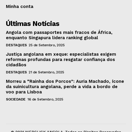
Minha conta
Últimas Notícias
Angola com passaportes mais fracos de África,
enquanto Singapura lidera ranking global
DESTAQUES
25 de Setembro, 2025
Justiça angolana em xeque: especialistas exigem
reformas profundas para resgatar confiança dos
cidadãos
DESTAQUES
21 de Setembro, 2025
Morreu a “Rainha dos Porcos”: Auria Machado, ícone
da suinicultura angolana, perde a vida a bordo de
voo para Lisboa
SOCIEDADE
16 de Setembro, 2025