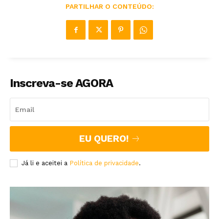
PARTILHAR O CONTEÚDO:
Inscreva-se AGORA
EU QUERO!
Já li e aceitei a
Política de privacidade
.