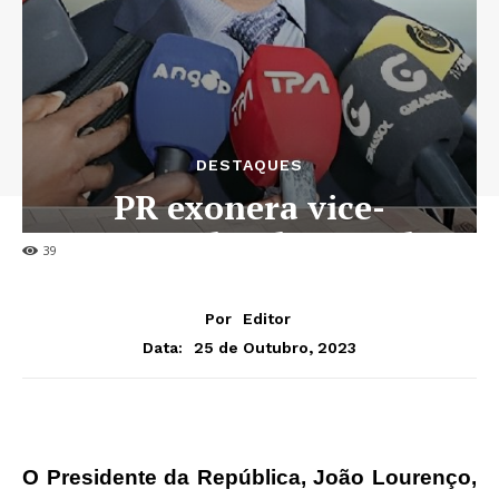
DESTAQUES
PR exonera vice-
governador de Luanda
39
Por
Editor
25 de Outubro, 2023
Data:
O Presidente da República, João Lourenço,