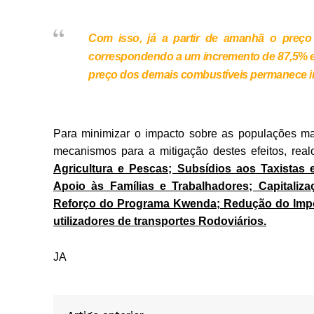
Com isso, já a partir de amanhã o preço 
correspondendo a um incremento de 87,5% e
preço dos demais combustíveis permanece in
Para minimizar o impacto sobre as populações ma
mecanismos para a mitigação destes efeitos, re
Agricultura e Pescas; Subsídios aos Taxistas 
Apoio às Famílias e Trabalhadores; Capital
Reforço do Programa Kwenda; Redução do Impos
utilizadores de transportes Rodoviários.
JA