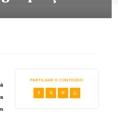
PARTILHAR O CONTEÚDO:
rá
ra
am