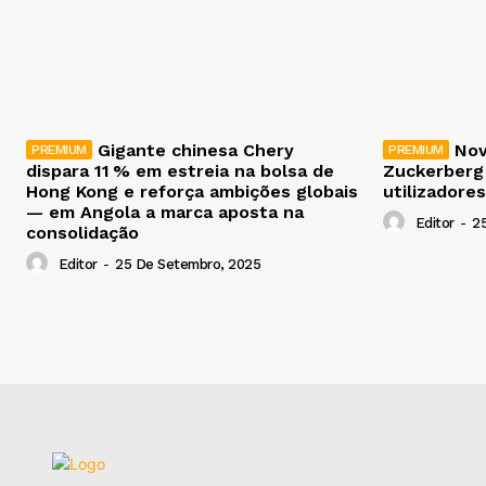
Gigante chinesa Chery
Nov
dispara 11 % em estreia na bolsa de
Zuckerberg
Hong Kong e reforça ambições globais
utilizadores
— em Angola a marca aposta na
Editor
-
2
consolidação
Editor
-
25 De Setembro, 2025