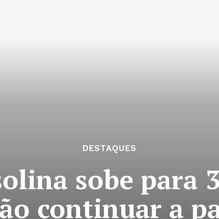
DESTAQUES
solina sobe para 
vão continuar a p