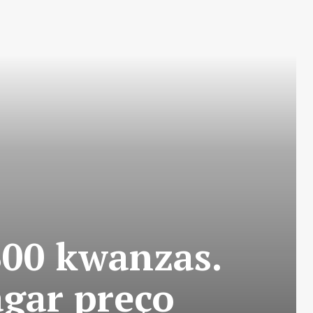
300 kwanzas.
agar preço