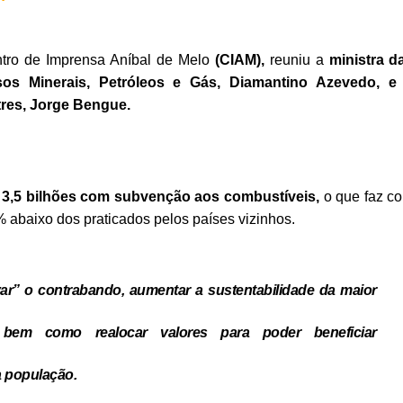
ntro de Imprensa Aníbal de Melo
(CIAM),
reuniu a
ministra d
sos Minerais, Petróleos e Gás, Diamantino Azevedo, e
tres, Jorge Bengue.
z
3,5 bilhões com subvenção aos combustíveis,
o que faz c
 abaixo dos praticados pelos países vizinhos.
r” o contrabando, aumentar a sustentabilidade da maior
 bem como realocar valores para poder beneficiar
a população.