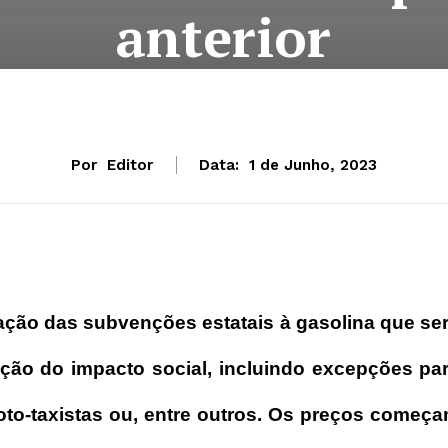
anterior
Por
Editor
Data:
1 de Junho, 2023
ação das subvenções estatais à gasolina que se
ção do impacto social, incluindo excepções pa
moto-taxistas ou, entre outros. Os preços começ