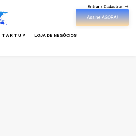
Entrar / Cadastrar
Assine AGORA!
 T A R T U P
LOJA DE NEGÓCIOS