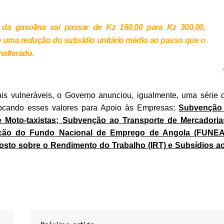
da gasolina vai passar de Kz 160,00 para Kz 300,00,
 uma redução do subsídio unitário médio ao passo que o
alterado.
is vulneráveis, o Governo anunciou, igualmente, uma série 
alocando esses valores para Apoio às Empresas;
Subvenção
e Moto-taxistas; Subvenção ao Transporte de Mercadoria
ização do Fundo Nacional de Emprego de Angola (FUNEA
to sobre o Rendimento do Trabalho (IRT) e Subsídios a