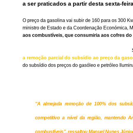
a ser praticados a partir desta sexta-feir
O preço da gasolina vai subir de 160 para os 300 Kwa
ministro de Estado e da Coordenação Económica, M
aos combustíveis, que consumiria aos cofres do 
a remoção parcial do subsídio ao preço da gasol
do subsídio dos preços do gasóleo e petróleo Ilumina
“A almejada remoção de 100% dos subsídi
competitivo a nível da região, mantendo 
combustíveis”,
ressaltou Manuel Nunes Júnior