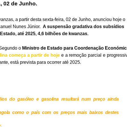
a, 02 de Junho.
nzas, a partir desta sexta-feira, 02 de Junho, anunciou hoje o
anuel Nunes Júnior.
A suspensão gradativa dos subsídios
Estado, até 2025, 4,6 bilhões de kwanzas.
Segundo o
Ministro de Estado para Coordenação Económic
ina começa a partir de hoje
e a remoção parcial e progressi
nte, está prevista para ocorrer até 2025.
os do gasóleo e gasolina resultará num preço ainda
Angola como o país com os preços mais baixos destes
.