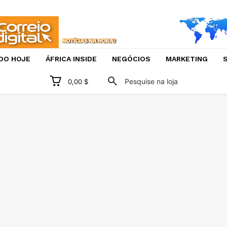
DO HOJE
ÁFRICA INSIDE
NEGÓCIOS
MARKETING
S
Pesquise na loja
0,00 $