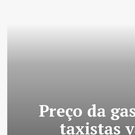
Preço da ga
taxistas 