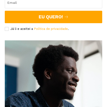
EU QUERO!
Já li e aceitei a
Política de privacidade
.