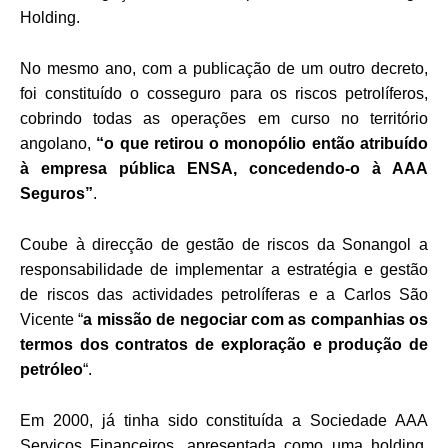
Holding.
No mesmo ano, com a publicação de um outro decreto,
foi constituído o cosseguro para os riscos petrolíferos,
cobrindo todas as operações em curso no território
angolano,
“o que retirou o monopólio então atribuído
à empresa pública ENSA, concedendo-o à AAA
Seguros”
.
Coube à direcção de gestão de riscos da Sonangol a
responsabilidade de implementar a estratégia e gestão
de riscos das actividades petrolíferas e a Carlos São
Vicente “
a missão de negociar com as companhias os
termos dos contratos de exploração e produção de
petróleo
“.
Em 2000, já tinha sido constituída a Sociedade AAA
Serviços Financeiros, apresentada como uma holding,