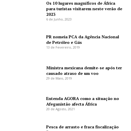
Os 10 lugares magníficos de África
para turistas visitarem neste verão de
2023
6 de Junho, 2023
PR nomeia PCA da Agência Nacional
de Petróleo e Gás
13 de Fevereiro, 2019
Ministra mexicana demite-se após ter
causado atraso de um voo
29 de Maio, 2019
Entenda AGORA como a situação no
Afeganistão afecta África
20 de Agosto, 2021
Pesca de arrasto e fraca fiscalização