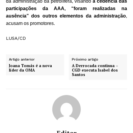
da administração da petrolífera, visando
a cedência das
participações da AAA, “foram realizadas na
ausência” dos outros elementos da administração
,
acusam os promotores.
LUSA/CD
Artigo anterior
Próximo artigo
Joana Tomás é a nova
A Derrocada continua –
líder da OMA
CGD executa Isabel dos
Santos
Editor