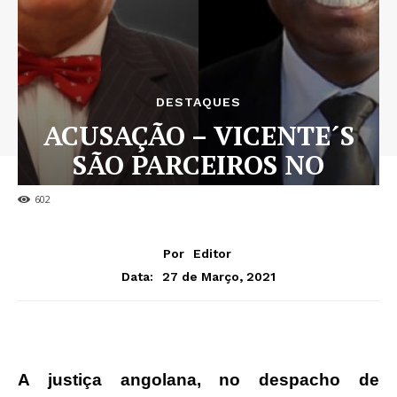
DESTAQUES
ACUSAÇÃO – VICENTE´S
SÃO PARCEIROS NO
CRIME
602
Por
Editor
27 de Março, 2021
Data:
A justiça angolana, no despacho de